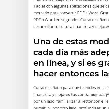
Tablet con algunas aplicaciones que se de
mercado para convertir PDF a Word. Gratui
PDF a Word en segundos Curso diseñado pa
desarrollar tu cultura financiera y mejore
Una de estas mod
cada día más adep
en línea, y si es 
hacer entonces las
Curso diseñado para que te inicies en la i
financiera y mejores tus conocimientos. ¡
por un lado, familiarizar al lector con el
bursátil y, por otro lado, profundizar un 