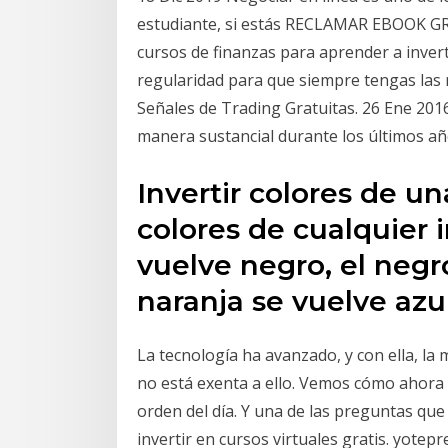
estudiante, si estás RECLAMAR EBOOK GR
cursos de finanzas para aprender a invert
regularidad para que siempre tengas las m
Señales de Trading Gratuitas. 26 Ene 2016
manera sustancial durante los últimos a
Invertir colores de u
colores de cualquier 
vuelve negro, el negr
naranja se vuelve azul
La tecnología ha avanzado, y con ella, la
no está exenta a ello. Vemos cómo ahora 
orden del día. Y una de las preguntas que
invertir en cursos virtuales gratis. yote