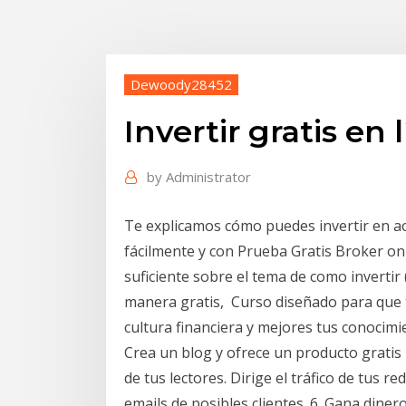
Dewoody28452
Invertir gratis en 
by
Administrator
Te explicamos cómo puedes invertir en a
fácilmente y con Prueba Gratis Broker onli
suficiente sobre el tema de como invertir
manera gratis, Curso diseñado para que te
cultura financiera y mejores tus conocimie
Crea un blog y ofrece un producto gratis 
de tus lectores. Dirige el tráfico de tus re
emails de posibles clientes. 6. Gana diner