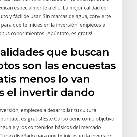
dican especialmente a ello. La mejor calidad del
to y fácil de usar. Sin marcas de agua, convierte
ra que te inicies en la inversión, empieces a
s tus conocimientos. ¡Apúntate, es gratis!
alidades que buscan
tos son las encuestas
gratis menos lo van
 el invertir dando
nversión, empieces a desarrollar tu cultura
Apúntate, es gratis! Este Curso tiene como objetivo,
 lenguaje y los contenidos básicos del mercado
Curso diseñado para que te inicies en la inversión,