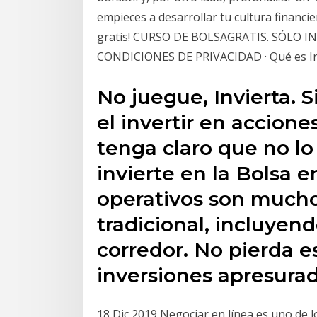
empieces a desarrollar tu cultura financi
gratis! CURSO DE BOLSAGRATIS. SÓLO I
CONDICIONES DE PRIVACIDAD · Qué es Inv
No juegue, Invierta. 
el invertir en accion
tenga claro que no lo
invierte en la Bolsa e
operativos son mucho
tradicional, incluyend
corredor. No pierda e
inversiones apresurad
18 Dic 2019 Negociar en línea es uno de l