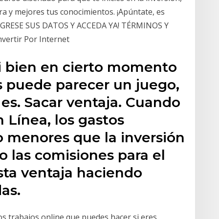
era y mejores tus conocimientos. ¡Apúntate, es
NGRESE SUS DATOS Y ACCEDA YA! TÉRMINOS Y
ertir Por Internet
Si bien en cierto momento
es puede parecer un juego,
 es. Sacar ventaja. Cuando
n Línea, los gastos
 menores que la inversión
o las comisiones para el
sta ventaja haciendo
as.
os trabajos online que puedes hacer si eres