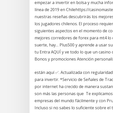
empezar a invertir en bolsa y mucha info
línea de 2019 en Chilehttps://casinomaste
nuestras reseñas descubrirás los mejores 
los jugadores chilenos. El proceso requi
siguientes aspectos en el momento de com
mejores corredores de forex para mt4 lo 
suerte, hay… Plus500 y aprende a usar s
tu Entra AQUÍ y ve todo lo que un casino 
Bonos y promociones Atención personali
están aquí ✅. Actualizada con regularida
para invertir. *Servicio de Señales de Tra
por internet ha crecido de manera sustan
son más las personas que Te explicamos 
empresas del mundo fácilmente y con Prue
Incluso si no sabes lo suficiente sobre el