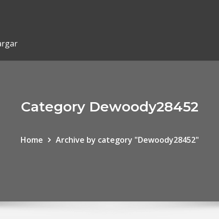
argar
Category Dewoody28452
Home
Archive by category "Dewoody28452"