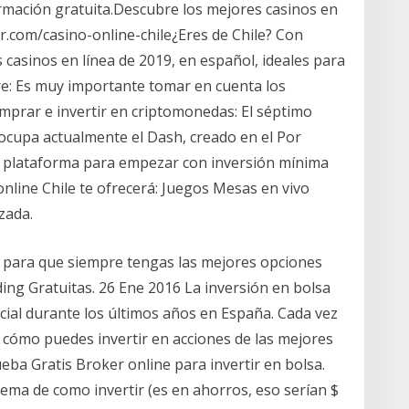
rmación gratuita.Descubre los mejores casinos en
r.com/casino-online-chile¿Eres de Chile? Con
casinos en línea de 2019, en español, ideales para
ere: Es muy importante tomar en cuenta los
prar e invertir en criptomonedas: El séptimo
ocupa actualmente el Dash, creado en el Por
u plataforma para empezar con inversión mínima
online Chile te ofrecerá: Juegos Mesas en vivo
zada.
d para que siempre tengas las mejores opciones
ding Gratuitas. 26 Ene 2016 La inversión en bolsa
cial durante los últimos años en España. Cada vez
cómo puedes invertir en acciones de las mejores
ba Gratis Broker online para invertir en bolsa.
 tema de como invertir (es en ahorros, eso serían $