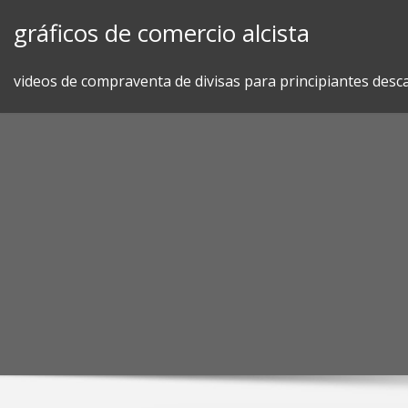
Skip
gráficos de comercio alcista
to
content
videos de compraventa de divisas para principiantes desc