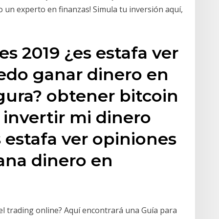
 un experto en finanzas! Simula tu inversión aquí,
s 2019 ¿es estafa ver
do ganar dinero en
gura? obtener bitcoin
invertir mi dinero
 estafa ver opiniones
ana dinero en
el trading online? Aquí encontrará una Guía para