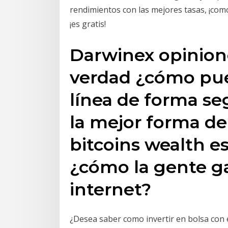
rendimientos con las mejores tasas, ¡como
¡es gratis!
Darwinex opinione
verdad ¿cómo pue
línea de forma se
la mejor forma de 
bitcoins wealth es
¿cómo la gente g
internet?
¿Desea saber como invertir en bolsa con 