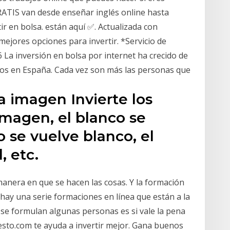
ATIS van desde enseñar inglés online hasta
ir en bolsa. están aquí ✅. Actualizada con
ejores opciones para invertir. *Servicio de
 La inversión en bolsa por internet ha crecido de
ños en España. Cada vez son más las personas que
na imagen Invierte los
imagen, el blanco se
o se vuelve blanco, el
, etc.
 manera en que se hacen las cosas. Y la formación
hay una serie formaciones en línea que están a la
 se formulan algunas personas es si vale la pena
presto.com te ayuda a invertir mejor. Gana buenos