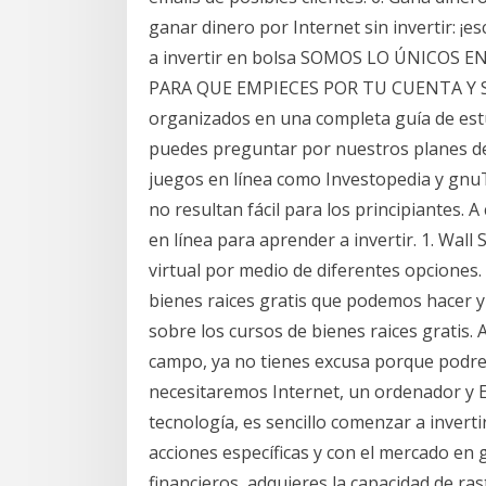
ganar dinero por Internet sin invertir: ¡
a invertir en bolsa SOMOS LO ÚNICOS
PARA QUE EMPIECES POR TU CUENTA Y SI
organizados en una completa guía de est
puedes preguntar por nuestros planes de
juegos en línea como Investopedia y gnuT
no resultan fácil para los principiantes. 
en línea para aprender a invertir. 1. Wall
virtual por medio de diferentes opciones
bienes raices gratis que podemos hacer y
sobre los cursos de bienes raices gratis. A
campo, ya no tienes excusa porque podrem
necesitaremos Internet, un ordenador y En
tecnología, es sencillo comenzar a invert
acciones específicas y con el mercado en 
financieros, adquieres la capacidad de r