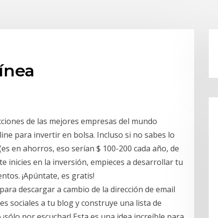
línea
cciones de las mejores empresas del mundo
ne para invertir en bolsa. Incluso si no sabes lo
 (es en ahorros, eso serían $ 100-200 cada año, de
 inicies en la inversión, empieces a desarrollar tu
ntos. ¡Apúntate, es gratis!
para descargar a cambio de la dirección de email
des sociales a tu blog y construye una lista de
o ¡sólo por escuchar! Esta es una idea increíble para