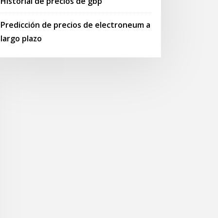
Historial de precios de gbp
Predicción de precios de electroneum a
largo plazo