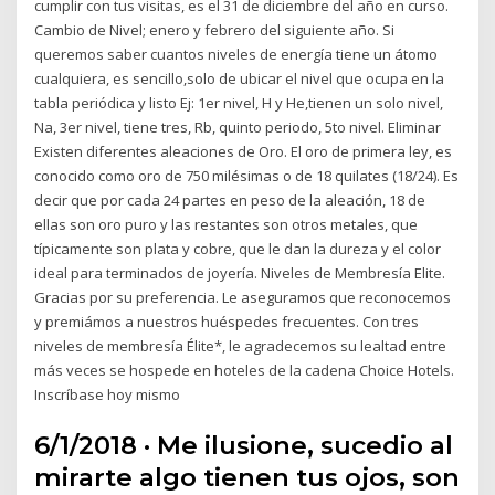
cumplir con tus visitas, es el 31 de diciembre del año en curso.
Cambio de Nivel; enero y febrero del siguiente año. Si
queremos saber cuantos niveles de energía tiene un átomo
cualquiera, es sencillo,solo de ubicar el nivel que ocupa en la
tabla periódica y listo Ej: 1er nivel, H y He,tienen un solo nivel,
Na, 3er nivel, tiene tres, Rb, quinto periodo, 5to nivel. Eliminar
Existen diferentes aleaciones de Oro. El oro de primera ley, es
conocido como oro de 750 milésimas o de 18 quilates (18/24). Es
decir que por cada 24 partes en peso de la aleación, 18 de
ellas son oro puro y las restantes son otros metales, que
típicamente son plata y cobre, que le dan la dureza y el color
ideal para terminados de joyería. Niveles de Membresía Elite.
Gracias por su preferencia. Le aseguramos que reconocemos
y premiámos a nuestros huéspedes frecuentes. Con tres
niveles de membresía Élite*, le agradecemos su lealtad entre
más veces se hospede en hoteles de la cadena Choice Hotels.
Inscríbase hoy mismo
6/1/2018 · Me ilusione, sucedio al
mirarte algo tienen tus ojos, son