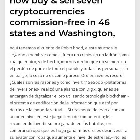
now buy & sell seven
cryptocurrencies
commission-free in 46
states and Washington,
Aquí tenemos el cuento de Robin hood, a este muchos le
llegaron a nombrar como si fuera un criminal o un ladrón como
cualquier otro, y de hecho, muchos decían que no se merecía
el perdón de parte de todo el pueblo y todas las personas, sin
embargo, la cosa no es como parece. Oro en niveles récord:
¿Cuáles son las razones y cómo invertir? SeSocio -plataforma
de inversiones-, realizó una alianza con Digix, quienes se
encargan de digitalizar el oro utilizando tecnología blockchain -
el sistema de codificación de la información que está por
detrás de la moneda virtual. -- Si realmente desean alcanzar
un buen nivel en este juego lleno de competencia; les
recomiendo invertir su oro ganado en las batallas, en
comprarse ropa que les haga ganar más oro, es decir, vestir a
su avatar con ropa que aumente el nivel de estrellas.-- No les