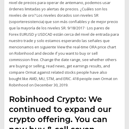
nivel de precios para operar de antemano, podemos usar
órdenes limitadas yo alertas de precios. ¿Cuáles son los
niveles de oro? Los niveles dorados son niveles SR
(soporteresistencia) que son más confiables y de mejor precio
que la mayoría de los niveles SR. 9/18/2017 · Los pares de
Forex EURUSD y USDCAD están cerca del nivel de entrada para
nuestro trade y solo estamos esperando las señales que
mencionamos en siguiente View the real-time ORA price chart
on Robinhood and decide if you want to buy or sell
commission-free. Change the date range, see whether others
are buying or selling, read news, get earnings results, and
compare Ormat against related stocks people have also
bought like AMD, MU, STM, and ERIC. 418 people own Ormat on
Robinhood on December 30, 2019.
Robinhood Crypto: We
continued to expand our
crypto offering. You can