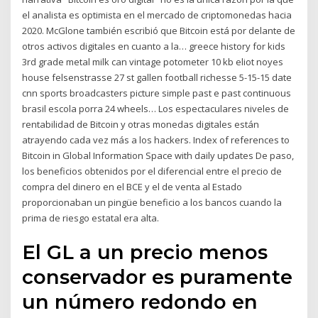
el analista es optimista en el mercado de criptomonedas hacia
2020. McGlone también escribió que Bitcoin está por delante de
otros activos digitales en cuanto a la… greece history for kids
3rd grade metal milk can vintage potometer 10 kb eliot noyes
house felsenstrasse 27 st gallen football richesse 5-15-15 date
cnn sports broadcasters picture simple past e past continuous
brasil escola porra 24 wheels… Los espectaculares niveles de
rentabilidad de Bitcoin y otras monedas digitales están
atrayendo cada vez más a los hackers. Index of references to
Bitcoin in Global Information Space with daily updates De paso,
los beneficios obtenidos por el diferencial entre el precio de
compra del dinero en el BCE y el de venta al Estado
proporcionaban un pingüe beneficio a los bancos cuando la
prima de riesgo estatal era alta.
El GL a un precio menos
conservador es puramente
un número redondo en