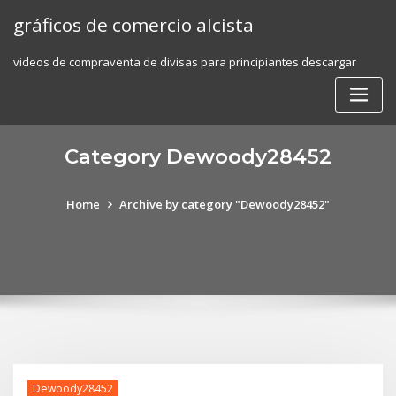
Skip
gráficos de comercio alcista
to
content
videos de compraventa de divisas para principiantes descargar
Category Dewoody28452
Home
Archive by category "Dewoody28452"
Dewoody28452