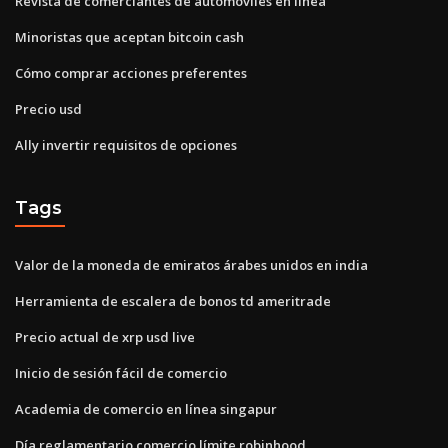
Revista de comerciantes de automóviles en línea
Minoristas que aceptan bitcoin cash
Cómo comprar acciones preferentes
Precio usd
Ally invertir requisitos de opciones
Tags
Valor de la moneda de emiratos árabes unidos en india
Herramienta de escalera de bonos td ameritrade
Precio actual de xrp usd live
Inicio de sesión fácil de comercio
Academia de comercio en línea singapur
Día reglamentario comercio límite robinhood