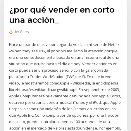
¿por qué vender en corto
una acción_
by
Guest
Hace un par de días vi por segunda vez la mini serie de Netflix
«When they see us», al principio me llamó la atención porque
era una serie/documental basado en una historia real de una
situación que ocurre hasta el día de hoy. Vender acciones en
corto puede ser un proceso sencillo con la galardonada
plataforma Trader WorkStation (TWS) de IB. En este breve
vídeo, le mostraremos cómoApple - Wikipedia, la enciclopedia
librehttps://es.wikipedia.org/wiki/appleEn septiembre de 2003,
Apple Computer era nuevamente denunciada por Apple Corps,
esta vez por crear la tienda musical iTunes y el iPod, que Apple
Corps vio como una violación de los últimos acuerdos en los
que Apple Inc. Como comprador de opciones, por una fracción
del costo, puede controlar al menos 100 acciones de una
acción en el mercado de valores estadounidense. Por ejemplo,