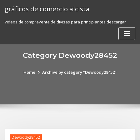
Skip
gráficos de comercio alcista
to
content
videos de compraventa de divisas para principiantes descargar
Category Dewoody28452
Home
Archive by category "Dewoody28452"
Dewoody28452