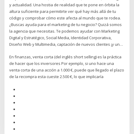
y actualidad. Una hostia de realidad que te pone en órbita la
altura suficiente para permitirte ver qué hay más allá de tu
código y comprobar cómo este afecta al mundo que te rodea.
¿Buscas ayuda para el marketing de tu negocio? Quizá somos
la agencia que necesitas. Te podemos ayudar con Marketing
Digital y Estratégico, Social Media, Identidad Corporativa,
Diseño Web y Multimedia, captación de nuevos clientes ¡y un…
En finanzas, venta corta (del inglés short selling) es la práctica
de hacer que los inversores Por ejemplo, si uno hace una
venta corta de una acción a 1.000 €, puede que llegado el plazo
de la recompra esta cueste 2.500 €, lo que implicaría