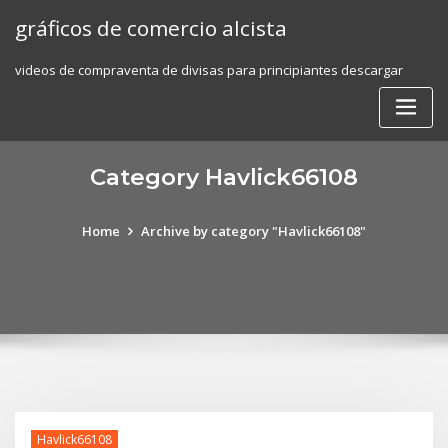
Skip
gráficos de comercio alcista
to
content
videos de compraventa de divisas para principiantes descargar
Category Havlick66108
Home
Archive by category "Havlick66108"
Havlick66108