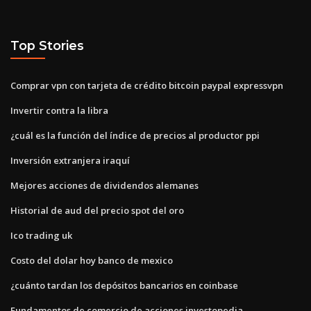
Top Stories
Comprar vpn con tarjeta de crédito bitcoin paypal expressvpn
Invertir contra la libra
¿cuál es la función del índice de precios al productor ppi
Inversión extranjera iraquí
Mejores acciones de dividendos alemanes
Historial de aud del precio spot del oro
Ico trading uk
Costo del dolar hoy banco de mexico
¿cuánto tardan los depósitos bancarios en coinbase
Fundamentos de comercio de acciones investopedia