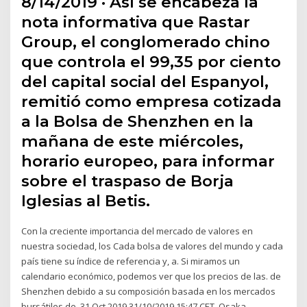
8/14/2019 · Así se encabeza la
nota informativa que Rastar
Group, el conglomerado chino
que controla el 99,35 por ciento
del capital social del Espanyol,
remitió como empresa cotizada
a la Bolsa de Shenzhen en la
mañana de este miércoles,
horario europeo, para informar
sobre el traspaso de Borja
Iglesias al Betis.
Con la creciente importancia del mercado de valores en
nuestra sociedad, los Cada bolsa de valores del mundo y cada
país tiene su índice de referencia y, a. Si miramos un
calendario económico, podemos ver que los precios de las. de
Shenzhen debido a su composición basada en los mercados
bursátiles de 31 Oct 2019 31/10/2019 15:47 CET. Osaka.