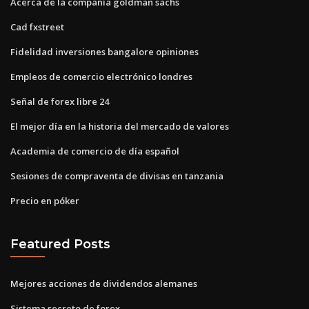
Acerca de la compañía goldman sachs
Cad fxstreet
Fidelidad inversiones bangalore opiniones
Empleos de comercio electrónico londres
Señal de forex libre 24
El mejor día en la historia del mercado de valores
Academia de comercio de día español
Sesiones de compraventa de divisas en tanzania
Precio en póker
Featured Posts
Mejores acciones de dividendos alemanes
Sistema secreto de forex