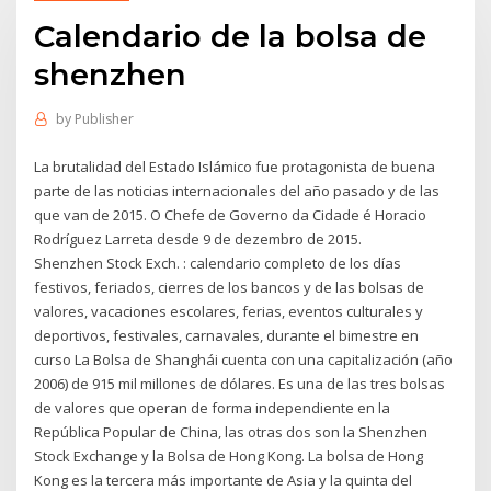
Calendario de la bolsa de
shenzhen
by
Publisher
La brutalidad del Estado Islámico fue protagonista de buena
parte de las noticias internacionales del año pasado y de las
que van de 2015. O Chefe de Governo da Cidade é Horacio
Rodríguez Larreta desde 9 de dezembro de 2015.
Shenzhen Stock Exch. : calendario completo de los días
festivos, feriados, cierres de los bancos y de las bolsas de
valores, vacaciones escolares, ferias, eventos culturales y
deportivos, festivales, carnavales, durante el bimestre en
curso La Bolsa de Shanghái cuenta con una capitalización (año
2006) de 915 mil millones de dólares. Es una de las tres bolsas
de valores que operan de forma independiente en la
República Popular de China, las otras dos son la Shenzhen
Stock Exchange y la Bolsa de Hong Kong. La bolsa de Hong
Kong es la tercera más importante de Asia y la quinta del