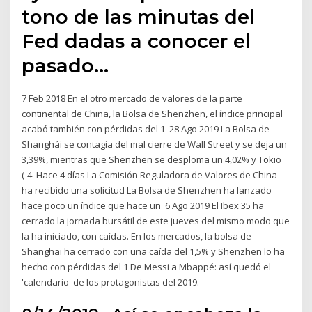
tono de las minutas del
Fed dadas a conocer el
pasado…
7 Feb 2018 En el otro mercado de valores de la parte
continental de China, la Bolsa de Shenzhen, el índice principal
acabó también con pérdidas del 1 28 Ago 2019 La Bolsa de
Shanghái se contagia del mal cierre de Wall Street y se deja un
3,39%, mientras que Shenzhen se desploma un 4,02% y Tokio
(-4 Hace 4 días La Comisión Reguladora de Valores de China
ha recibido una solicitud La Bolsa de Shenzhen ha lanzado
hace poco un índice que hace un 6 Ago 2019 El Ibex 35 ha
cerrado la jornada bursátil de este jueves del mismo modo que
la ha iniciado, con caídas. En los mercados, la bolsa de
Shanghai ha cerrado con una caída del 1,5% y Shenzhen lo ha
hecho con pérdidas del 1 De Messi a Mbappé: así quedó el
'calendario' de los protagonistas del 2019.