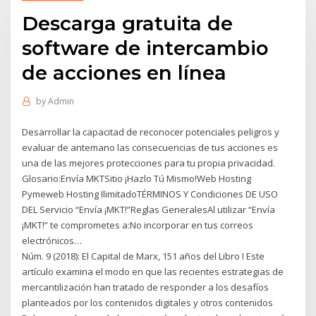
Descarga gratuita de
software de intercambio
de acciones en línea
by
Admin
Desarrollar la capacitad de reconocer potenciales peligros y
evaluar de antemano las consecuencias de tus acciones es
una de las mejores protecciones para tu propia privacidad.
Glosario:Envía MKTSitio ¡Hazlo Tú Mismo!Web Hosting
Pymeweb Hosting IlimitadoTÉRMINOS Y Condiciones DE USO
DEL Servicio “Envía ¡MKT!”Reglas GeneralesAl utilizar “Envía
¡MKT!” te comprometes a:No incorporar en tus correos
electrónicos…
Núm. 9 (2018): El Capital de Marx, 151 años del Libro I Este
artículo examina el modo en que las recientes estrategias de
mercantilización han tratado de responder a los desafíos
planteados por los contenidos digitales y otros contenidos