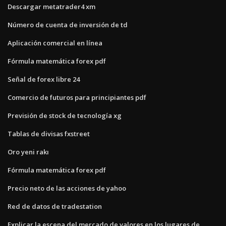
Descargar metatrader4 xm
Número de cuenta de inversión de td
Aplicación comercial en línea
Fórmula matemática forex pdf
Señal de forex libre 24
Comercio de futuros para principiantes pdf
Previsión de stock de tecnología xg
Tablas de divisas fxstreet
Oro yeni rakı
Fórmula matemática forex pdf
Precio neto de las acciones de yahoo
Red de datos de tradestation
Explicar la escena del mercado de valores en los lugares de