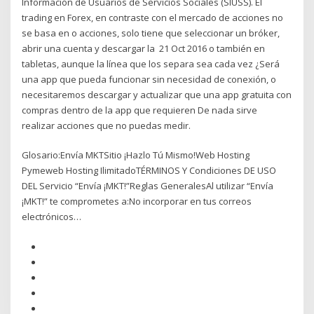
Información de Usuarios de Servicios Sociales (SIUSS). El
trading en Forex, en contraste con el mercado de acciones no
se basa en o acciones, solo tiene que seleccionar un bróker,
abrir una cuenta y descargar la 21 Oct 2016 o también en
tabletas, aunque la línea que los separa sea cada vez ¿Será
una app que pueda funcionar sin necesidad de conexión, o
necesitaremos descargar y actualizar que una app gratuita con
compras dentro de la app que requieren De nada sirve
realizar acciones que no puedas medir.
Glosario:Envía MKTSitio ¡Hazlo Tú Mismo!Web Hosting
Pymeweb Hosting IlimitadoTÉRMINOS Y Condiciones DE USO
DEL Servicio “Envía ¡MKT!”Reglas GeneralesAl utilizar “Envía
¡MKT!” te comprometes a:No incorporar en tus correos
electrónicos…