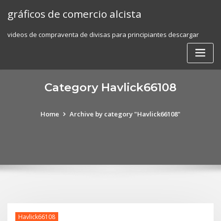
Skip
gráficos de comercio alcista
to
content
videos de compraventa de divisas para principiantes descargar
Category Havlick66108
Home
Archive by category "Havlick66108"
Havlick66108