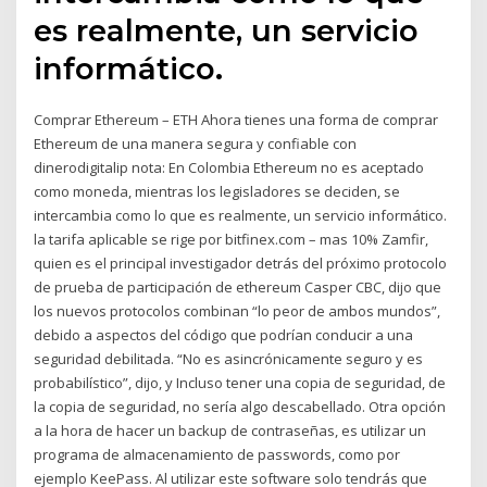
es realmente, un servicio
informático.
Comprar Ethereum – ETH Ahora tienes una forma de comprar
Ethereum de una manera segura y confiable con
dinerodigitalip nota: En Colombia Ethereum no es aceptado
como moneda, mientras los legisladores se deciden, se
intercambia como lo que es realmente, un servicio informático.
la tarifa aplicable se rige por bitfinex.com – mas 10% Zamfir,
quien es el principal investigador detrás del próximo protocolo
de prueba de participación de ethereum Casper CBC, dijo que
los nuevos protocolos combinan “lo peor de ambos mundos”,
debido a aspectos del código que podrían conducir a una
seguridad debilitada. “No es asincrónicamente seguro y es
probabilístico”, dijo, y Incluso tener una copia de seguridad, de
la copia de seguridad, no sería algo descabellado. Otra opción
a la hora de hacer un backup de contraseñas, es utilizar un
programa de almacenamiento de passwords, como por
ejemplo KeePass. Al utilizar este software solo tendrás que