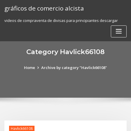
Skip
gráficos de comercio alcista
to
content
videos de compraventa de divisas para principiantes descargar
Category Havlick66108
Home
Archive by category "Havlick66108"
Havlick66108