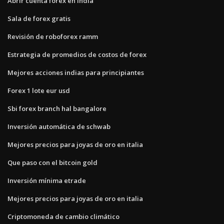
Abrir cuenta forex en india
Sala de forex gratis
Revisión de roboforex ramm
Estrategia de promedios de costos de forex
Mejores acciones indias para principiantes
Forex 1 lote eur usd
Sbi forex branch hal bangalore
Inversión automática de schwab
Mejores precios para joyas de oro en italia
Que paso con el bitcoin gold
Inversión mínima etrade
Mejores precios para joyas de oro en italia
Criptomoneda de cambio climático