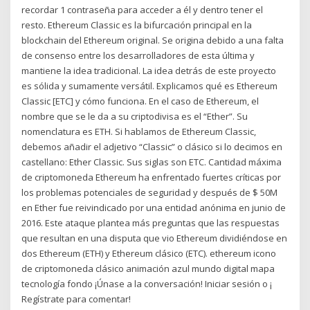
recordar 1 contraseña para acceder a él y dentro tener el
resto. Ethereum Classic es la bifurcación principal en la
blockchain del Ethereum original. Se origina debido a una falta
de consenso entre los desarrolladores de esta última y
mantiene la idea tradicional. La idea detrás de este proyecto
es sólida y sumamente versátil. Explicamos qué es Ethereum
Classic [ETC] y cómo funciona. En el caso de Ethereum, el
nombre que se le da a su criptodivisa es el “Ether”. Su
nomenclatura es ETH. Si hablamos de Ethereum Classic,
debemos añadir el adjetivo “Classic” o clásico si lo decimos en
castellano: Ether Classic. Sus siglas son ETC. Cantidad máxima
de criptomoneda Ethereum ha enfrentado fuertes críticas por
los problemas potenciales de seguridad y después de $ 50M
en Ether fue reivindicado por una entidad anónima en junio de
2016. Este ataque plantea más preguntas que las respuestas
que resultan en una disputa que vio Ethereum dividiéndose en
dos Ethereum (ETH) y Ethereum clásico (ETC). ethereum icono
de criptomoneda clásico animación azul mundo digital mapa
tecnología fondo ¡Únase a la conversación! Iniciar sesión o ¡
Regístrate para comentar!