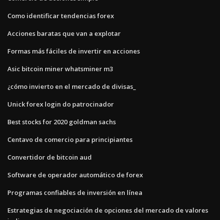
Como identificar tendencias forex
Acciones baratas que van a explotar
Formas más fáciles de invertir en acciones
Asic bitcoin miner whatsminer m3
¿cómo invierto en el mercado de divisas_
Unick forex login do patrocinador
Best stocks for 2020 goldman sachs
Centavo de comercio para principiantes
Convertidor de bitcoin aud
Software de operador automático de forex
Programas confiables de inversión en línea
Estrategias de negociación de opciones del mercado de valores