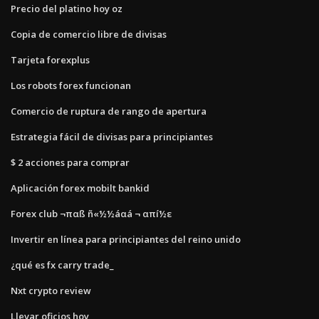
Precio del platino hoy oz
Copia de comercio libre de divisas
Tarjeta forexplus
Los robots forex funcionan
Comercio de ruptura de rango de apertura
Estrategia fácil de divisas para principiantes
$ 2 acciones para comprar
Aplicación forex mobilt bankid
Forex club ¬παß ñ«½½áαá ¬ απí½ε
Invertir en línea para principiantes del reino unido
¿qué es fx carry trade_
Nxt crypto review
Llevar oficios hoy