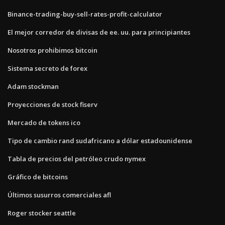
Binance-trading-buy-sell-rates-profit-calculator
El mejor corredor de divisas de ee. uu. para principiantes
Nosotros prohibimos bitcoin
Sistema secreto de forex
Adam stockman
Proyecciones de stock fiserv
Mercado de tokens ico
Tipo de cambio rand sudafricano a dólar estadounidense
Tabla de precios del petróleo crudo nymex
Gráfico de bitcoins
Últimos susurros comerciales afl
Roger stocker seattle