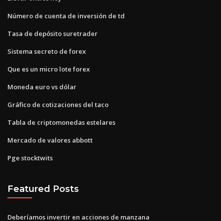
Número de cuenta de inversión de td
Tasa de depósito suretrader
Sistema secreto de forex
Que es un micro lote forex
Moneda euro vs dólar
Gráfico de cotizaciones del taco
Tabla de criptomonedas estelares
Mercado de valores abbott
Pge stocktwits
Featured Posts
Deberíamos invertir en acciones de manzana