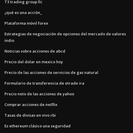
T3 trading group llc
¿qué es una acción_
Plataforma móvil forex
Estrategias de negociación de opciones del mercado de valores
indio
Noticias sobre acciones de abcd
Precio del dolar en mexico hoy
Precio de las acciones de servicios de gas natural
Formulario de transferencia de etrade ira
Precio neto de las acciones de yahoo
Comprar acciones de netflix
Tasas de divisas en vivo rbi
Es ethereum clásico una seguridad