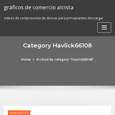
Skip
gráficos de comercio alcista
to
content
videos de compraventa de divisas para principiantes descargar
Category Havlick66108
Home
Archive by category "Havlick66108"
Havlick66108