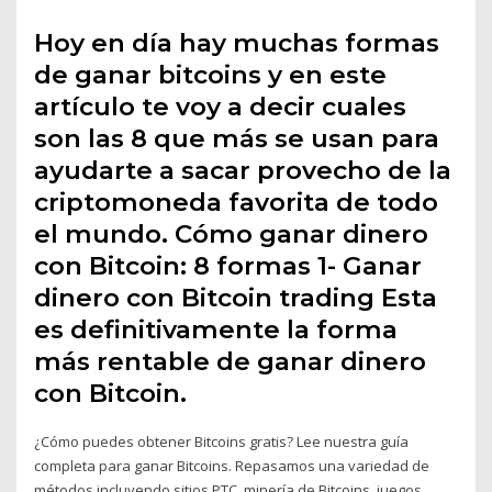
Hoy en día hay muchas formas
de ganar bitcoins y en este
artículo te voy a decir cuales
son las 8 que más se usan para
ayudarte a sacar provecho de la
criptomoneda favorita de todo
el mundo. Cómo ganar dinero
con Bitcoin: 8 formas 1- Ganar
dinero con Bitcoin trading Esta
es definitivamente la forma
más rentable de ganar dinero
con Bitcoin.
¿Cómo puedes obtener Bitcoins gratis? Lee nuestra guía
completa para ganar Bitcoins. Repasamos una variedad de
métodos incluyendo sitios PTC, minería de Bitcoins, juegos,