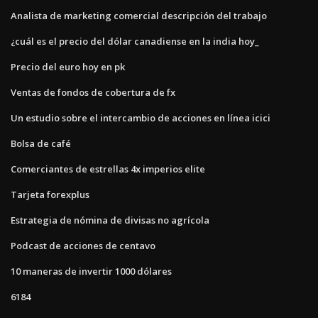
Analista de marketing comercial descripción del trabajo
¿cuál es el precio del dólar canadiense en la india hoy_
Precio del euro hoy en pk
Ventas de fondos de cobertura de fx
Un estudio sobre el intercambio de acciones en línea icici
Bolsa de café
Comerciantes de estrellas 4x imperios elite
Tarjeta forexplus
Estrategia de nómina de divisas no agrícola
Podcast de acciones de centavo
10 maneras de invertir 1000 dólares
6184