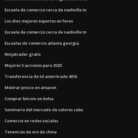
Escuela de comercio cerca de nashville tn
Los diez mejores expertos en forex
Escuela de comercio cerca de nashville tn
Escuelas de comercio atlanta georgia
Ninjatrader gratis
Mejores 5 acciones para 2020
Transferencia de td ameritrade 401k
Mostrar precio en amazon
Comprar bitcoin en bolsa
Seminario del mercado de valores cebu
Comercio en redes sociales
Tenencias de oro de china