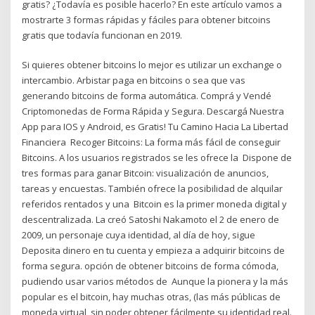
gratis? ¿Todavía es posible hacerlo? En este artículo vamos a
mostrarte 3 formas rápidas y fáciles para obtener bitcoins
gratis que todavía funcionan en 2019.
Si quieres obtener bitcoins lo mejor es utilizar un exchange o
intercambio. Arbistar paga en bitcoins o sea que vas
generando bitcoins de forma automática. Comprá y Vendé
Criptomonedas de Forma Rápida y Segura. Descargá Nuestra
App para IOS y Android, es Gratis! Tu Camino Hacia La Libertad
Financiera Recoger Bitcoins: La forma más fácil de conseguir
Bitcoins. A los usuarios registrados se les ofrece la Dispone de
tres formas para ganar Bitcoin: visualización de anuncios,
tareas y encuestas. También ofrece la posibilidad de alquilar
referidos rentados y una Bitcoin es la primer moneda digital y
descentralizada. La creó Satoshi Nakamoto el 2 de enero de
2009, un personaje cuya identidad, al día de hoy, sigue
Deposita dinero en tu cuenta y empieza a adquirir bitcoins de
forma segura. opción de obtener bitcoins de forma cómoda,
pudiendo usar varios métodos de Aunque la pionera y la más
popular es el bitcoin, hay muchas otras, (las más públicas de
moneda virtual, sin poder obtener fácilmente su identidad real.