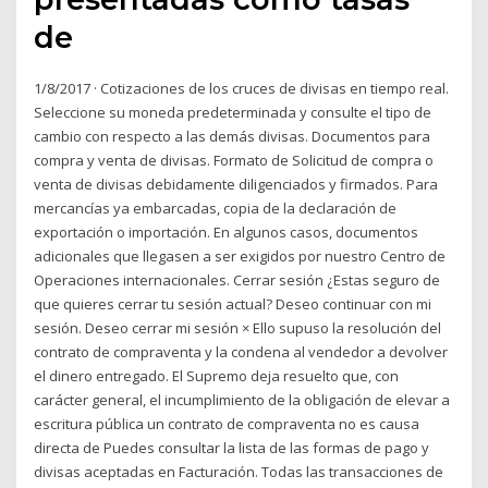
de
1/8/2017 · Cotizaciones de los cruces de divisas en tiempo real.
Seleccione su moneda predeterminada y consulte el tipo de
cambio con respecto a las demás divisas. Documentos para
compra y venta de divisas. Formato de Solicitud de compra o
venta de divisas debidamente diligenciados y firmados. Para
mercancías ya embarcadas, copia de la declaración de
exportación o importación. En algunos casos, documentos
adicionales que llegasen a ser exigidos por nuestro Centro de
Operaciones internacionales. Cerrar sesión ¿Estas seguro de
que quieres cerrar tu sesión actual? Deseo continuar con mi
sesión. Deseo cerrar mi sesión × Ello supuso la resolución del
contrato de compraventa y la condena al vendedor a devolver
el dinero entregado. El Supremo deja resuelto que, con
carácter general, el incumplimiento de la obligación de elevar a
escritura pública un contrato de compraventa no es causa
directa de Puedes consultar la lista de las formas de pago y
divisas aceptadas en Facturación. Todas las transacciones de