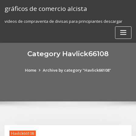
Skip
gráficos de comercio alcista
to
content
videos de compraventa de divisas para principiantes descargar
Category Havlick66108
Home
Archive by category "Havlick66108"
Havlick66108