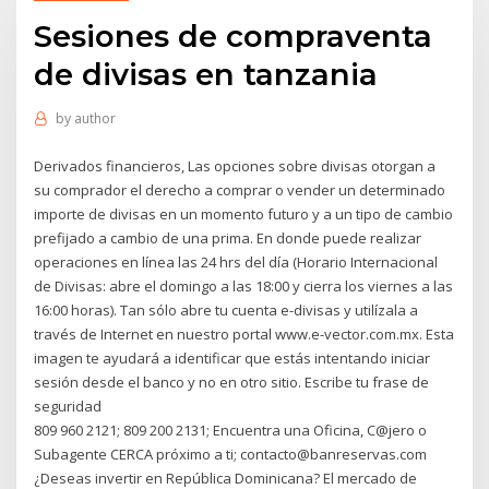
Sesiones de compraventa
de divisas en tanzania
by
author
Derivados financieros, Las opciones sobre divisas otorgan a
su comprador el derecho a comprar o vender un determinado
importe de divisas en un momento futuro y a un tipo de cambio
prefijado a cambio de una prima. En donde puede realizar
operaciones en línea las 24 hrs del día (Horario Internacional
de Divisas: abre el domingo a las 18:00 y cierra los viernes a las
16:00 horas). Tan sólo abre tu cuenta e-divisas y utilízala a
través de Internet en nuestro portal www.e-vector.com.mx. Esta
imagen te ayudará a identificar que estás intentando iniciar
sesión desde el banco y no en otro sitio. Escribe tu frase de
seguridad
809 960 2121; 809 200 2131; Encuentra una Oficina, C@jero o
Subagente CERCA próximo a ti; contacto@banreservas.com
¿Deseas invertir en República Dominicana? El mercado de