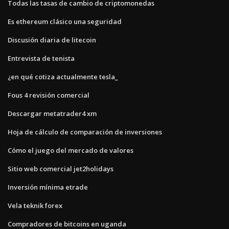
Todas las tasas de cambio de criptomonedas
Es ethereum clásico una seguridad
Discusión diaria de litecoin
Entrevista de tenista
¿en qué cotiza actualmente tesla_
Fous 4 revisión comercial
Descargar metatrader4 xm
Hoja de cálculo de comparación de inversiones
Cómo el juego del mercado de valores
Sitio web comercial jet2holidays
Inversión mínima etrade
Vela teknik forex
Compradores de bitcoins en uganda