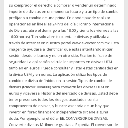
su comprador el derecho a comprar o vender un determinado
importe de divisas en un momento futuro y a un tipo de cambio
prefijado a cambio de una prima. En donde puede realizar
operaciones en línea las 24 hrs del día (Horario Internacional
de Divisas: abre el domingo a las 18:00 y cierra los viernes a las
16:00 horas). Tan sólo abre tu cuenta e-divisas y utilízala a
través de Internet en nuestro portal www.e-vector.com.mx. Esta
imagen te ayudará a identificar que estás intentando iniciar
sesión desde el banco y no en otro sitio. Escribe tu frase de
seguridad La aplicación calcula los importes en divisas UEM
también en euros. Puede consultar y listar estas cantidades en
la divisa UEM y en euros. La aplicación utiliza los tipos de
cambio de divisa definidos en la sesión Tipos de cambio de
divisas (tcmcs0108m000) para convertir las divisas UEM en
euros y viceversa. Historia del mercado de divisas. Usted debe
tener presentes todos los riesgos asociados con la
compraventa de divisas, y buscar asesoría de un hay que
invertir en forex financiero independiente si tiene alguna
duda. Por ejemplo, si el dólar EE. CONVERSOR DE DIVISAS.
Convierte divisas fácilmente gracias a Expedia. El conversor de