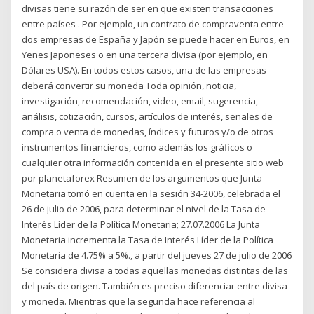
divisas tiene su razón de ser en que existen transacciones
entre países . Por ejemplo, un contrato de compraventa entre
dos empresas de España y Japón se puede hacer en Euros, en
Yenes Japoneses o en una tercera divisa (por ejemplo, en
Dólares USA). En todos estos casos, una de las empresas
deberá convertir su moneda Toda opinión, noticia,
investigación, recomendación, video, email, sugerencia,
análisis, cotización, cursos, artículos de interés, señales de
compra o venta de monedas, índices y futuros y/o de otros
instrumentos financieros, como además los gráficos o
cualquier otra información contenida en el presente sitio web
por planetaforex Resumen de los argumentos que Junta
Monetaria tomó en cuenta en la sesión 34-2006, celebrada el
26 de julio de 2006, para determinar el nivel de la Tasa de
Interés Líder de la Política Monetaria; 27.07.2006 La Junta
Monetaria incrementa la Tasa de Interés Líder de la Política
Monetaria de 4.75% a 5%., a partir del jueves 27 de julio de 2006
Se considera divisa a todas aquellas monedas distintas de las
del país de origen. También es preciso diferenciar entre divisa
y moneda. Mientras que la segunda hace referencia al