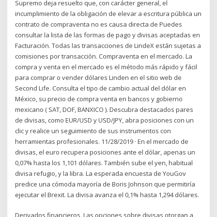
Supremo deja resuelto que, con carácter general, el
incumplimiento de la obligación de elevar a escritura pública un
contrato de compraventa no es causa directa de Puedes
consultar la lista de las formas de pago y divisas aceptadas en
Facturación. Todas las transacciones de LindeX están sujetas a
comisiones por transacción. Compraventa en el mercado. La
compra y venta en el mercado es el método más rápido y fácil
para comprar o vender dólares Linden en el sitio web de
Second Life. Consulta el tipo de cambio actual del dólar en
México, su precio de compra venta en bancos y gobierno
mexicano ( SAT, DOF, BANXICO ). Descubra destacados pares
de divisas, como EUR/USD y USD/JPY, abra posiciones con un
clic y realice un seguimiento de sus instrumentos con
herramientas profesionales. 11/28/2019 · En el mercado de
divisas, el euro recupera posiciones ante el dólar, apenas un
0,07% hasta los 1,101 dólares. También sube el yen, habitual
divisa refugio, y la libra. La esperada encuesta de YouGov
predice una cómoda mayoría de Boris Johnson que permitiría
ejecutar el Brexit. La divisa avanza el 0,1% hasta 1,294 dólares.
Derivados financieros, Las opciones sobre divisas otorgan a