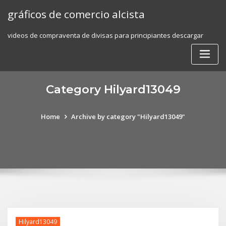
Skip
gráficos de comercio alcista
to
content
videos de compraventa de divisas para principiantes descargar
Category Hilyard13049
Home
Archive by category "Hilyard13049"
Hilyard13049