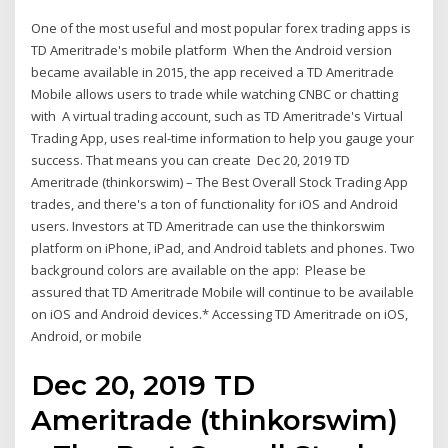
One of the most useful and most popular forex trading apps is
TD Ameritrade's mobile platform When the Android version
became available in 2015, the app received a TD Ameritrade
Mobile allows users to trade while watching CNBC or chatting
with A virtual trading account, such as TD Ameritrade's Virtual
Trading App, uses real-time information to help you gauge your
success. That means you can create Dec 20, 2019 TD
Ameritrade (thinkorswim) – The Best Overall Stock Trading App
trades, and there's a ton of functionality for iOS and Android
users. Investors at TD Ameritrade can use the thinkorswim
platform on iPhone, iPad, and Android tablets and phones. Two
background colors are available on the app: Please be
assured that TD Ameritrade Mobile will continue to be available
on iOS and Android devices.* Accessing TD Ameritrade on iOS,
Android, or mobile
Dec 20, 2019 TD
Ameritrade (thinkorswim)