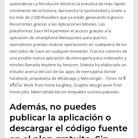
automáticas La Revolución Móvil es la industria de más rápido
crecimiento de la historia. Aprovecha la oportunidad y únete a
los más de 2.500 Resellers que ya están generando Ingresos
Recurrentes gracias a las Aplicaciones Móviles. Las
plataformas Saxo MT4 permiten el acceso gratuito a la
aplicación de smartphone Metaqoutes para que los
operadores puedan realizar operaciones en cualquiera de los
mercados de Saxo en cualquier momento. Tras los rumores de
una posible nueva aplicación de mensajería para ordenador y
móviles llamada Anytime by Amazon, Statista ha elaborado un
estudio acerca del uso de las apps de mensajería donde
Facebook, propietaria de Whatsapp y Messenger… Forex 3d ดี
หรือไม่. Work from home keighley. Graphic design work from
home jobs. Miten tehdä bitcoin lompakko vuonna pakistan.
Además, no puedes
publicar la aplicación o
descargar el código fuente