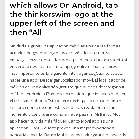
which allows On Android, tap
the thinkorswim logo at the
upper left of the screen and
then “All
Sin duda alguna una aplicación móvil es una de las formas
actuales de generar ingresos a través del Internet, sin
embargo, existe ciertos factores que debes tener en cuenta si
en verdad deseas crear una app, y entre dichos factores el
más importante es la siguiente interrogante, ¿Cuánto cuesta
hacer una app? Descargar Localizador movil. El localizador de
móviles es una aplicación gratuita que puedes descargar a tu
teléfono Android o iPhone y no requiere que instales nada en
el otro smartphone. Esto quiere decir que la otra persona no
se dará cuenta de que está siendo rastreada en ningún
momento y continuará como si nada pasara. Mi Banco Móvil
app hacen tu vida más fácil. Mi Banco Móvil app es una
aplicación GRATIS que te provee una mejor experiencia
bancaria móvil. Mi Banco Mobile apps make your life easier. Is