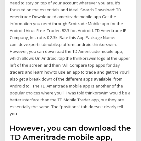
need to stay on top of your account wherever you are. It's
focused on the essentials and ideal Search Download: TD
Ameritrade Download td ameritrade mobile app Get the
information you need through Scottrade Mobile app for the
Android Virus Free Trader. 82.3 for. Android. TD Ameritrade IP
Company, Inc. rate. 0 2.3k. Rate this App Package Name:
com.devexperts.tdmobile.platform.android.thinkorswim.
However, you can download the TD Ameritrade mobile app,
which allows On Android, tap the thinkorswim logo at the upper
left of the screen and then “All Compare top apps for day
traders and learn how to use an app to trade and get the You'll
also get a break down of the different apps available, from
Android to.. The TD Ameritrade mobile app is another of the
popular choices where you'll I was told thinkorswim would be a
better interface than the TD Mobile Trader app, but they are
essentially the same. The “positions” tab doesn't clearly tell
you
However, you can download the
TD Ameritrade mobile app,