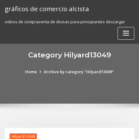
Skip
gráficos de comercio alcista
to
content
videos de compraventa de divisas para principiantes descargar
Category Hilyard13049
Home
Archive by category "Hilyard13049"
Hilyard13049