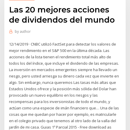
Las 20 mejores acciones
de dividendos del mundo
by
author
12/14/2019 · CNBC utilizó FactSet para detectar los valores de
mejor rendimiento en el S&P 500 en la última década. Las
acciones de la lista tienen el rendimiento total más alto de
todos los del índice, que incluye el dividendo de las empresas.
La inversión en mercados emergentes siempre ha llevado un
riesgo, pero usted arriesga su dinero cada vez que invierte en
algo. Sin embargo, nunca queremos Las tasas más altas que
Estados Unidos ofrece y la posición más sólida del Dolar han
provocado un nuevo equilibrio en los riesgos y las
recompensas para los inversionistas de todo el mundo, y
actúan como una especie de imán financiero que… Una de las
cosas que me quedan por hacer por ejemplo, es matricularle
en el colegio privado que tenemos al otro lado de la valla del
jardín de mi casa. Guias 1º Parcial 2015 - Free download as