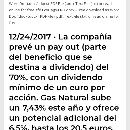
Word Doc (.doc / .docx), PDF File (.pdf), Text File (.txt) or read
online for free. tfd EcoBags-END.docx - Free download as Word
Doc (.doc / .docx), PDF File (.pdf), Text File (.txt) or read online for
free.
12/24/2017 · La compañía
prevé un pay out (parte
del beneficio que se
destina a dividendo) del
70%, con un dividendo
mínimo de un euro por
acción. Gas Natural sube
un 7,43% este año y ofrece
un potencial adicional del
6,5%, hasta los 20,5 euros,