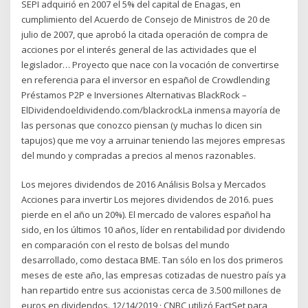
SEPI adquirió en 2007 el 5% del capital de Enagas, en
cumplimiento del Acuerdo de Consejo de Ministros de 20 de
julio de 2007, que aprobó la citada operación de compra de
acciones por el interés general de las actividades que el
legislador… Proyecto que nace con la vocación de convertirse
en referencia para el inversor en español de Crowdlending
Préstamos P2P e Inversiones Alternativas BlackRock –
ElDividendoeldividendo.com/blackrockLa inmensa mayoría de
las personas que conozco piensan (y muchas lo dicen sin
tapujos) que me voy a arruinar teniendo las mejores empresas
del mundo y compradas a precios al menos razonables.
Los mejores dividendos de 2016 Análisis Bolsa y Mercados
Acciones para invertir Los mejores dividendos de 2016. pues
pierde en el año un 20%). El mercado de valores español ha
sido, en los últimos 10 años, líder en rentabilidad por dividendo
en comparación con el resto de bolsas del mundo
desarrollado, como destaca BME. Tan sólo en los dos primeros
meses de este año, las empresas cotizadas de nuestro país ya
han repartido entre sus accionistas cerca de 3.500 millones de
euros en dividendos. 12/14/2019 · CNBC utilizó FactSet para