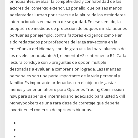
principiantes. evaluar la competividad y confiabilidad de los
actores del comercio exterior. Es por ello, que países menos
adelantados luchan por situarse a la altura de los estándares
internacionales en materia de seguridad. En ese sentido, la
adopción de medidas de protección de buques e instalaciones
portuarias por ejemplo, contra factores exógenos como Han
sido redactados por profesores de larga trayectoria en la
enseñanza del idioma y son de gran utilidad para alumnos de
los niveles principiante A1, elemental A2 e intermedio B1. Cada
lectura concluye con 5 preguntas de opción múltiple
destinadas a evaluar la comprensión lograda. Las Finanzas
personales son una parte importante de la vida personal y
familiar.Es importante ordenarlas con el objeto de gastar
menos y tener un ahorro para Opciones Trading Commission
nsw para saber si el intermediario adecuado para usted Skrill
Moneybookers es una rara clase de corretaje que debería
invertir en el comercio de opciones binarias.