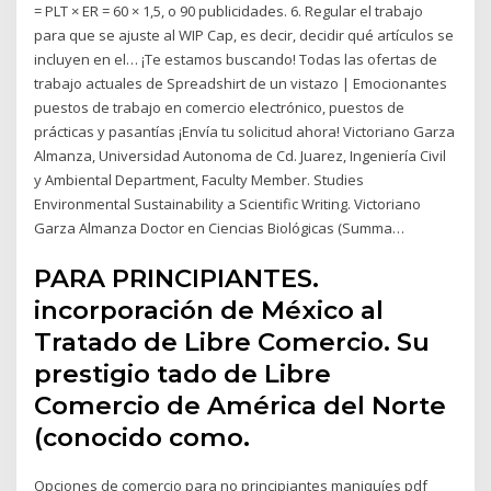
= PLT × ER = 60 × 1,5, o 90 publicidades. 6. Regular el trabajo
para que se ajuste al WIP Cap, es decir, decidir qué artículos se
incluyen en el… ¡Te estamos buscando! Todas las ofertas de
trabajo actuales de Spreadshirt de un vistazo | Emocionantes
puestos de trabajo en comercio electrónico, puestos de
prácticas y pasantías ¡Envía tu solicitud ahora! Victoriano Garza
Almanza, Universidad Autonoma de Cd. Juarez, Ingeniería Civil
y Ambiental Department, Faculty Member. Studies
Environmental Sustainability a Scientific Writing. Victoriano
Garza Almanza Doctor en Ciencias Biológicas (Summa…
PARA PRINCIPIANTES.
incorporación de México al
Tratado de Libre Comercio. Su
prestigio tado de Libre
Comercio de América del Norte
(conocido como.
Opciones de comercio para no principiantes maniquíes pdf