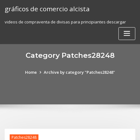
Skip
gráficos de comercio alcista
to
content
videos de compraventa de divisas para principiantes descargar
Category Patches28248
Home
Archive by category "Patches28248"
Patches28248