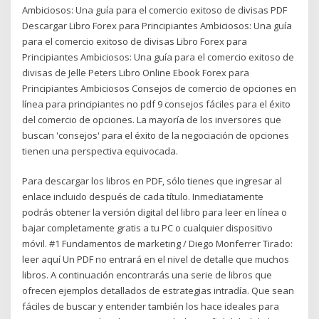
Ambiciosos: Una guía para el comercio exitoso de divisas PDF
Descargar Libro Forex para Principiantes Ambiciosos: Una guía
para el comercio exitoso de divisas Libro Forex para
Principiantes Ambiciosos: Una guía para el comercio exitoso de
divisas de Jelle Peters Libro Online Ebook Forex para
Principiantes Ambiciosos Consejos de comercio de opciones en
línea para principiantes no pdf 9 consejos fáciles para el éxito
del comercio de opciones. La mayoría de los inversores que
buscan 'consejos' para el éxito de la negociación de opciones
tienen una perspectiva equivocada.
Para descargar los libros en PDF, sólo tienes que ingresar al
enlace incluido después de cada título. Inmediatamente
podrás obtener la versión digital del libro para leer en línea o
bajar completamente gratis a tu PC o cualquier dispositivo
móvil. #1 Fundamentos de marketing / Diego Monferrer Tirado:
leer aquí Un PDF no entrará en el nivel de detalle que muchos
libros. A continuación encontrarás una serie de libros que
ofrecen ejemplos detallados de estrategias intradía. Que sean
fáciles de buscar y entender también los hace ideales para