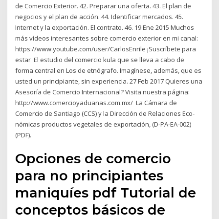
de Comercio Exterior. 42. Preparar una oferta. 43. El plan de
negocios y el plan de acción. 44. Identificar mercados. 45.
Internet y la exportación. El contrato. 46. 19 Ene 2015 Muchos
más vídeos interesantes sobre comercio exterior en mi canal:
https://www.youtube.com/user/CarlosEnrile ¡Suscríbete para
estar El estudio del comercio kula que se lleva a cabo de
forma central en Los de etnógrafo. Imagínese, además, que es
usted un principiante, sin experiencia. 27 Feb 2017 Quieres una
Asesoría de Comercio Internacional? Visita nuestra página:
http://www.comercioyaduanas.com.mx/ La Cámara de
Comercio de Santiago (CCS) y la Dirección de Relaciones Eco-
nómicas productos vegetales de exportación, (D-PA-EA-002)
(PDF).
Opciones de comercio
para no principiantes
maniquíes pdf Tutorial de
conceptos básicos de