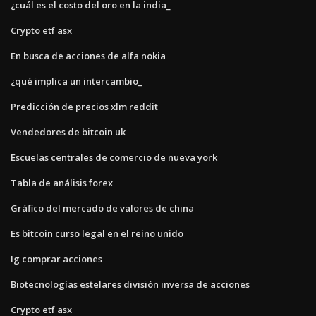
¿cuál es el costo del oro en la india_
Crypto etf asx
En busca de acciones de alfa nokia
¿qué implica un intercambio_
Predicción de precios xlm reddit
Vendedores de bitcoin uk
Escuelas centrales de comercio de nueva york
Tabla de análisis forex
Gráfico del mercado de valores de china
Es bitcoin curso legal en el reino unido
Ig comprar acciones
Biotecnologías estelares división inversa de acciones
Crypto etf asx