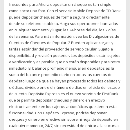
frecuentes para Ahora depositar un cheque es tan simple
como sacar una foto. Con el servicio Mobile Deposit de TD Bank
puede depositar cheques de forma segura directamente
desde su teléfono o tableta. Haga sus operaciones bancarias
en cualquier momento y lugar, las 24 horas del día, los 7 días
de la semana. Para más información, vea las Divulgaciones de
Cuentas de Cheques de Popular. 2 Pueden aplicar cargos y
tarifas estándar del proveedor de servicio celular. Sujeto a
disponibilidad y revisión posterior. Los depósitos están sujetos
a verificación y es posible que no estén disponibles para retiro
inmediato. El balance promedio mensual en depósitos es la
suma del balance promedio diario en todas las cuentas de
depósito luego de que se hayan procesado todos los débitos y
créditos, dividido entre el número de días en el ciclo del estado
de cuenta. Depósito Expreso es el nuevo servicio de FirstBank
que te permite depositar cheques y dinero en efectivo
electrónicamente en los cajeros automáticos que tienen esta
funcionalidad. Con Depósito Expreso, podrás depositar
cheques y dinero en efectivo sin sobre ni hoja de depósito en
cualquier momento, 24/7, sin necesidad de entrar a la sucursal.