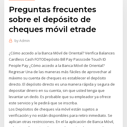
Preguntas frecuentes
sobre el depósito de
cheques móvil etrade
by
Admin
¿Cómo accedo a la Banca Móvil de Oriental? Verifica Balances
Cardless Cash FOTODepósito Bill Pay Passcode Touch ID
People Pay ¿Cómo accedo a la Banca Móvil de Oriental?
Regresar Una de las maneras más fáciles de aprovechar al
máximo su cuenta de cheques es establecer el depósito
directo. El depósito directo es una manera rápida y segura de
depositar dinero en su cuenta, sin que usted tenga que
levantar un dedo. Es probable que su empleador ya ofrece
este servicio y le pedirá que se inscriba.
Los Depósitos de cheques vía móvil están sujetos a
verificación y no están disponibles para retiro inmediato. Se
aplican otras restricciones. En el la aplicación de Banca Móvil,