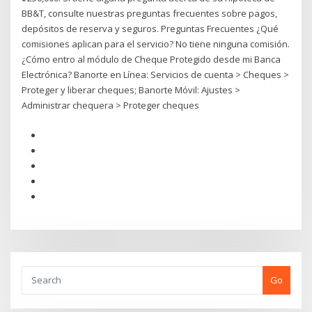
BB&T, consulte nuestras preguntas frecuentes sobre pagos,
depósitos de reserva y seguros. Preguntas Frecuentes ¿Qué
comisiones aplican para el servicio? No tiene ninguna comisión.
¿Cómo entro al módulo de Cheque Protegido desde mi Banca
Electrónica? Banorte en Línea: Servicios de cuenta > Cheques >
Proteger y liberar cheques; Banorte Móvil: Ajustes >
Administrar chequera > Proteger cheques
Go