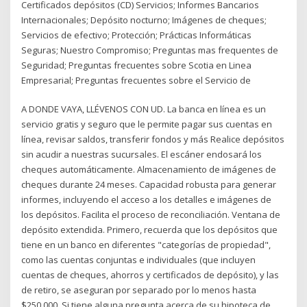
Certificados depósitos (CD) Servicios; Informes Bancarios
Internacionales; Depósito nocturno; Imágenes de cheques;
Servicios de efectivo; Protección; Prácticas Informáticas
Seguras; Nuestro Compromiso; Preguntas mas frequentes de
Seguridad; Preguntas frecuentes sobre Scotia en Linea
Empresarial; Preguntas frecuentes sobre el Servicio de
A DONDE VAYA, LLÉVENOS CON UD. La banca en línea es un
servicio gratis y seguro que le permite pagar sus cuentas en
línea, revisar saldos, transferir fondos y más Realice depósitos
sin acudir a nuestras sucursales. El escáner endosará los
cheques automáticamente. Almacenamiento de imágenes de
cheques durante 24 meses. Capacidad robusta para generar
informes, incluyendo el acceso a los detalles e imágenes de
los depósitos. Facilita el proceso de reconciliación. Ventana de
depósito extendida. Primero, recuerda que los depósitos que
tiene en un banco en diferentes "categorías de propiedad",
como las cuentas conjuntas e individuales (que incluyen
cuentas de cheques, ahorros y certificados de depósito), y las
de retiro, se aseguran por separado por lo menos hasta
$250,000. Si tiene alguna pregunta acerca de su hipoteca de