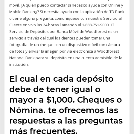
móvil. ¿A quién puedo contactar si necesito ayuda con Online y
Mobile Banking? Si necesita ayuda con la aplicación de TD Bank
o tiene alguna pregunta, comuníquese con nuestro Servicio al
Cliente en vivo las 24 horas llamando al 1-888-751-9000 . El
Servicio de Depósitos por Banca Móvil de Woodforest es un
servicio a través del cual los clientes pueden tomar una
fotografía de un cheque con un dispositivo móvil con cámara
de fotos y enviar la imagen por vía electrónica a Woodforest
National Bank para su depósito en una cuenta admisible de la
institución.
El cual en cada depósito
debe de tener igual o
mayor a $1,000. Cheques o
Nómina. te ofrecemos las
respuestas a las preguntas
más frecuentes.