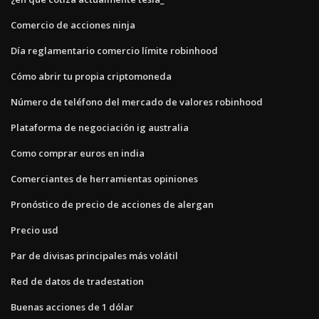
Comercio de acciones ninja
Día reglamentario comercio límite robinhood
Cómo abrir tu propia criptomoneda
Número de teléfono del mercado de valores robinhood
Plataforma de negociación ig australia
Como comprar euros en india
Comerciantes de herramientas opiniones
Pronóstico de precio de acciones de alergan
Precio usd
Par de divisas principales más volátil
Red de datos de tradestation
Buenas acciones de 1 dólar