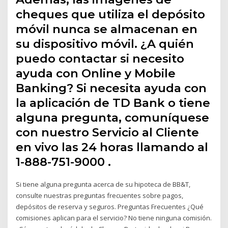
cheques que utiliza el depósito
móvil nunca se almacenan en
su dispositivo móvil. ¿A quién
puedo contactar si necesito
ayuda con Online y Mobile
Banking? Si necesita ayuda con
la aplicación de TD Bank o tiene
alguna pregunta, comuníquese
con nuestro Servicio al Cliente
en vivo las 24 horas llamando al
1-888-751-9000 .
Si tiene alguna pregunta acerca de su hipoteca de BB&T,
consulte nuestras preguntas frecuentes sobre pagos,
depósitos de reserva y seguros. Preguntas Frecuentes ¿Qué
comisiones aplican para el servicio? No tiene ninguna comisión.