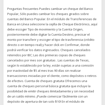
Preguntas frecuentes Puedes cambiar un cheque del Banco
Popular, Sólo puedes cambiar los cheques girados sobre
cuentas del Banco Popular. En el módulo de Transferencias de
Banca en Línea seleccione la cejilla de Cheque Electrónico, aquí
debe escoger Tipo de movimiento y la Cuenta Origen,
posteriormente debe digitar la Cuenta Destino, precisar el
monto por transferir y escoger el tipo de trasferencia (crédito
directo o en tiempo real) y hacer click en Confirmar, donde
podrá verificar los datos ingresados. Cheques cancelados
retenidos por IBC; Las dos primeras copias de cheques
cancelados por mes son gratuitas . Las cuentas de Texas,
según lo establecido por la ley, están sujetas a una comisión
por inactividad de $5 al mes tras 90 días sin realizar
transacciones iniciadas por el cliente, como depósitos o retiros
de efectivo. Cuenta de cheques gratuita Ofrecemos una
cuenta de cheques personal básica gratuita que incluye la
posibilidad de emitir cheques ilimitadamente y sin necesidad
de un saldo mínimo. ¡Puede comenzar fácilmente con un
depósito de apertura de tan solo $10! En el módulo de