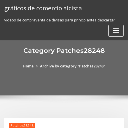
Skip
gráficos de comercio alcista
to
content
videos de compraventa de divisas para principiantes descargar
Category Patches28248
Home
Archive by category "Patches28248"
Patches28248