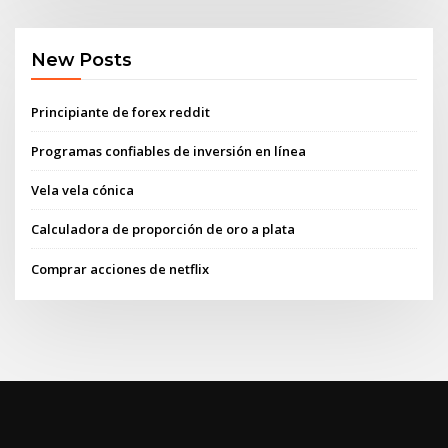
New Posts
Principiante de forex reddit
Programas confiables de inversión en línea
Vela vela cónica
Calculadora de proporción de oro a plata
Comprar acciones de netflix