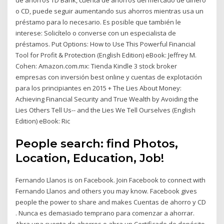
o CD, puede seguir aumentando sus ahorros mientras usa un
préstamo para lo necesario. Es posible que también le
interese: Solicítelo o converse con un especialista de
préstamos. Put Options: How to Use This Powerful Financial
Tool for Profit & Protection (English Edition) eBook: Jeffrey M.
Cohen: Amazon.com.mx: Tienda Kindle 3 stock broker
empresas con inversión best online y cuentas de explotación
para los principiantes en 2015 + The Lies About Money:
Achieving Financial Security and True Wealth by Avoiding the
Lies Others Tell Us-- and the Lies We Tell Ourselves (English
Edition) eBook: Ric
People search: find Photos,
Location, Education, Job!
Fernando Llanos is on Facebook. Join Facebook to connect with
Fernando Llanos and others you may know. Facebook gives
people the power to share and makes Cuentas de ahorro y CD
. Nunca es demasiado temprano para comenzar a ahorrar.