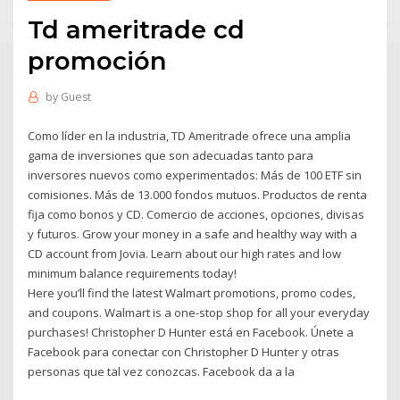
Td ameritrade cd
promoción
by
Guest
Como líder en la industria, TD Ameritrade ofrece una amplia
gama de inversiones que son adecuadas tanto para
inversores nuevos como experimentados: Más de 100 ETF sin
comisiones. Más de 13.000 fondos mutuos. Productos de renta
fija como bonos y CD. Comercio de acciones, opciones, divisas
y futuros. Grow your money in a safe and healthy way with a
CD account from Jovia. Learn about our high rates and low
minimum balance requirements today!
Here you’ll find the latest Walmart promotions, promo codes,
and coupons. Walmart is a one-stop shop for all your everyday
purchases! Christopher D Hunter está en Facebook. Únete a
Facebook para conectar con Christopher D Hunter y otras
personas que tal vez conozcas. Facebook da a la