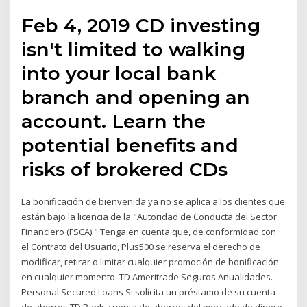
Feb 4, 2019 CD investing
isn't limited to walking
into your local bank
branch and opening an
account. Learn the
potential benefits and
risks of brokered CDs
La bonificación de bienvenida ya no se aplica a los clientes que
están bajo la licencia de la "Autoridad de Conducta del Sector
Financiero (FSCA)." Tenga en cuenta que, de conformidad con
el Contrato del Usuario, Plus500 se reserva el derecho de
modificar, retirar o limitar cualquier promoción de bonificación
en cualquier momento. TD Ameritrade Seguros Anualidades.
Personal Secured Loans Si solicita un préstamo de su cuenta
de ahorros TD Bank, cuenta de ahorros del mercado de dinero