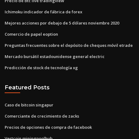
Precio de btc live tradingview
Ichimoku indicador de fábrica de forex
Mejores acciones por debajo de 5 dólares noviembre 2020
Comercio de papel eoption
Preguntas frecuentes sobre el depósito de cheques móvil etrade
Mercado bursátil estadounidense general electric
Predicción de stock de tecnología xg
Featured Posts
Caso de bitcoin singapur
Comerciante de crecimiento de zacks
Precios de opciones de compra de facebook
Vertcoin miningpoolhub