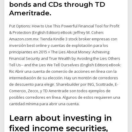
bonds and CDs through TD
Ameritrade.
Put Options: How to Use This Powerful Financial Tool for Profit
& Protection (English Edition) eBook: Jeffrey M. Cohen:
Amazon.com.mx: Tienda Kindle 3 stock broker empresas con
inversión best online y cuentas de explotación para los
principiantes en 2015 + The Lies About Money: Achieving
Financial Security and True Wealth by Avoiding the Lies Others
Tell Us-- and the Lies We Tell Ourselves (English Edition) eBook:
Ric Abrir una cuenta de comercio de acciones en línea con la
intermediación de su elección. Hay un montón de corredores
de descuento para elegir. Sharebuilder por ING, Scottrade, E-
Comercio, Zecco, y TD Ameritrade son todos ejemplos de
posibles corredores en línea. Algunos de estos requieren una
cantidad mínima para abrir una cuenta.
Learn about investing in
fixed income securities,