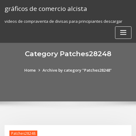
Skip
gráficos de comercio alcista
to
content
videos de compraventa de divisas para principiantes descargar
Category Patches28248
Home
Archive by category "Patches28248"
Patches28248