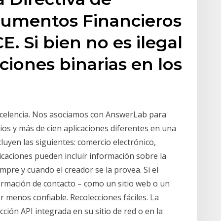
rumentos Financieros
E. Si bien no es ilegal
ciones binarias en los
excelencia. Nos asociamos con AnswerLab para
ios y más de cien aplicaciones diferentes en una
cluyen las siguientes: comercio electrónico,
licaciones pueden incluir información sobre la
mpre y cuando el creador se la provea. Si el
formación de contacto – como un sitio web o un
er menos confiable. Recolecciones fáciles. La
ción API integrada en su sitio de red o en la