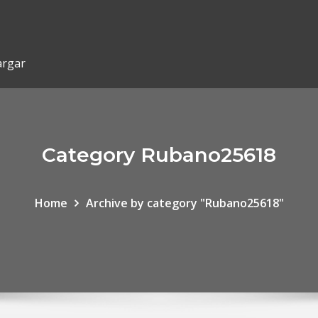
argar
Category Rubano25618
Home
Archive by category "Rubano25618"