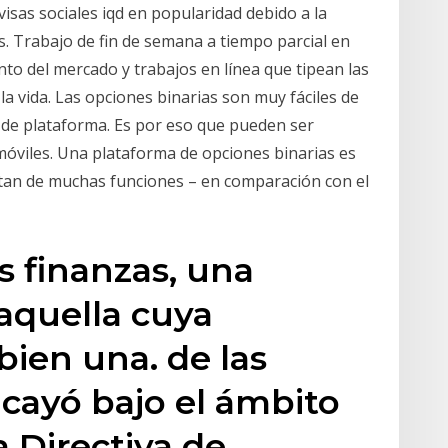
visas sociales iqd en popularidad debido a la
as. Trabajo de fin de semana a tiempo parcial en
to del mercado y trabajos en línea que tipean las
e la vida. Las opciones binarias son muy fáciles de
 de plataforma. Es por eso que pueden ser
móviles. Una plataforma de opciones binarias es
itan de muchas funciones – en comparación con el
s finanzas, una
 aquella cuya
 bien una. de las
 cayó bajo el ámbito
a Directiva de