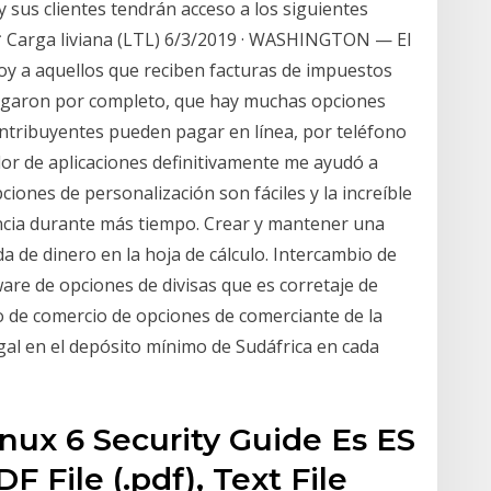
y sus clientes tendrán acceso a los siguientes
e* Carga liviana (LTL) 6/3/2019 · WASHINGTON — El
hoy a aquellos que reciben facturas de impuestos
agaron por completo, que hay muchas opciones
ontribuyentes pueden pagar en línea, por teléfono
ador de aplicaciones definitivamente me ayudó a
pciones de personalización son fáciles y la increíble
encia durante más tiempo. Crear y mantener una
ida de dinero en la hoja de cálculo. Intercambio de
are de opciones de divisas que es corretaje de
ito de comercio de opciones de comerciante de la
al en el depósito mínimo de Sudáfrica en cada
nux 6 Security Guide Es ES
 File (.pdf), Text File