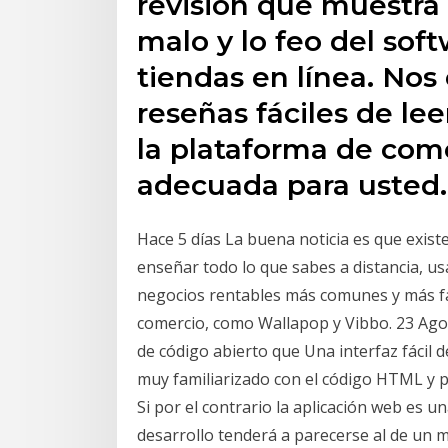
revisión que muestra 
malo y lo feo del sof
tiendas en línea. Nos
reseñas fáciles de lee
la plataforma de com
adecuada para usted.
Hace 5 días La buena noticia es que exist
enseñar todo lo que sabes a distancia, u
negocios rentables más comunes y más fác
comercio, como Wallapop y Vibbo. 23 Ago
de código abierto que Una interfaz fácil 
muy familiarizado con el código HTML y p
Si por el contrario la aplicación web es u
desarrollo tenderá a parecerse al de un