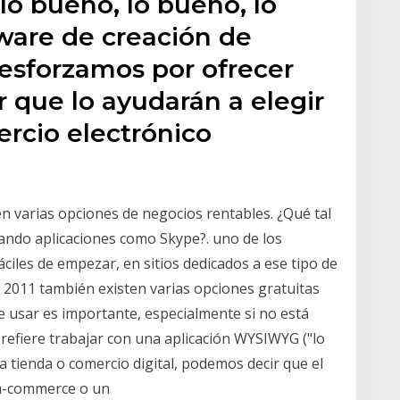
lo bueno, lo bueno, lo
tware de creación de
 esforzamos por ofrecer
r que lo ayudarán a elegir
ercio electrónico
en varias opciones de negocios rentables. ¿Qué tal
sando aplicaciones como Skype?. uno de los
iles de empezar, en sitios dedicados a ese tipo de
 2011 también existen varias opciones gratuitas
de usar es importante, especialmente si no está
refiere trabajar con una aplicación WYSIWYG ("lo
na tienda o comercio digital, podemos decir que el
 m-commerce o un