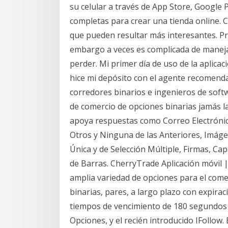
su celular a través de App Store, Google
completas para crear una tienda online.
que pueden resultar más interesantes. P
embargo a veces es complicada de maneja
perder. Mi primer día de uso de la aplica
hice mi depósito con el agente recomenda
corredores binarios e ingenieros de softw
de comercio de opciones binarias jamás
apoya respuestas como Correo Electrónic
Otros y Ninguna de las Anteriores, Imágen
Única y de Selección Múltiple, Firmas, Ca
de Barras. CherryTrade Aplicación móvil
amplia variedad de opciones para el comer
binarias, pares, a largo plazo con expir
tiempos de vencimiento de 180 segundos 
Opciones, y el recién introducido IFollow