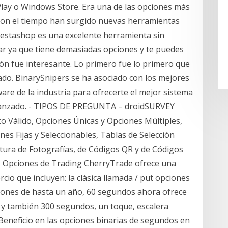
 Play o Windows Store. Era una de las opciones más
 Con el tiempo han surgido nuevas herramientas
restashop es una excelente herramienta sin
r ya que tiene demasiadas opciones y te puedes
ción fue interesante. Lo primero fue lo primero que
do. BinarySnipers se ha asociado con los mejores
are de la industria para ofrecerte el mejor sistema
 lanzado. - TIPOS DE PREGUNTA – droidSURVEY
o Válido, Opciones Únicas y Opciones Múltiples,
es Fijas y Seleccionables, Tablas de Selección
ptura de Fotografías, de Códigos QR y de Códigos
 | Opciones de Trading CherryTrade ofrece una
cio que incluyen: la clásica llamada / put opciones
aciones de hasta un año, 60 segundos ahora ofrece
y también 300 segundos, un toque, escalera
. Beneficio en las opciones binarias de segundos en