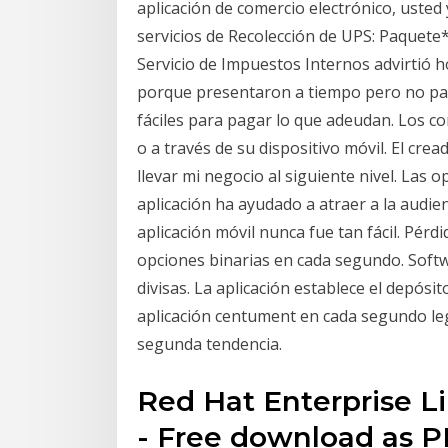
aplicación de comercio electrónico, usted 
servicios de Recolección de UPS: Paquet
Servicio de Impuestos Internos advirtió 
porque presentaron a tiempo pero no p
fáciles para pagar lo que adeudan. Los c
o a través de su dispositivo móvil. El cre
llevar mi negocio al siguiente nivel. Las o
aplicación ha ayudado a atraer a la audi
aplicación móvil nunca fue tan fácil. Pérd
opciones binarias en cada segundo. Softw
divisas. La aplicación establece el depós
aplicación centument en cada segundo leg
segunda tendencia.
Red Hat Enterprise Li
- Free download as PDF