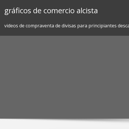
Skip
gráficos de comercio alcista
to
content
videos de compraventa de divisas para principiantes desc