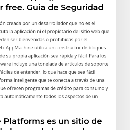
for free. Guia de Seguridad
ión creada por un desarrollador que no es el
cuta la aplicación ni el propietario del sitio web que
ueden ser bienvenidas o prohibidas por el
web. AppMachine utiliza un constructor de bloques
e su propia aplicación sea rápida y fácil. Para los
tware incluye una tonelada de artículos de soporte
áciles de entender, lo que hace que sea fácil
orma inteligente que te conecta a través de una
 que ofrecen programas de crédito para consumo y
tra automáticamente todos los aspectos de un
Platforms es un sitio de