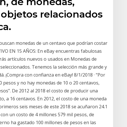
ión, de monedas,
 objetos relacionados
ca.
 buscan monedas de un centavo que podrían costar
 VIVO EN 15 AÑOS: En eBay encuentras fabulosas
rás artículos nuevos o usados en Monedas de
s seleccionados. Tenemos la selección más grande y
. ¡Compra con confianza en eBay! 8/1/2018 · “Por
.60 pesos y no hay monedas de 10 o 20 centavos,
sos”. De 2012 al 2018 el costo de producir una
o, a 16 centavos. En 2012, el costo de una moneda
 primeros seis meses de este 2018 se acuñaron 24.1
con un costo de 4 millones 579 mil pesos, de
erno ha gastado 100 millones de pesos en las