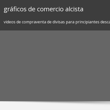
Skip
gráficos de comercio alcista
to
content
videos de compraventa de divisas para principiantes desc