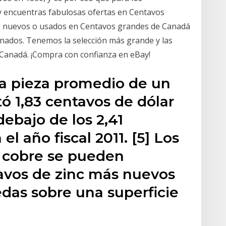
y encuentras fabulosas ofertas en Centavos
os nuevos o usados en Centavos grandes de Canadá
ionados. Tenemos la selección más grande y las
Canadá. ¡Compra con confianza en eBay!
 la pieza promedio de un
ó 1,83 centavos de dólar
ebajo de los 2,41
l año fiscal 2011. [5] Los
 cobre se pueden
tavos de zinc más nuevos
edas sobre una superficie