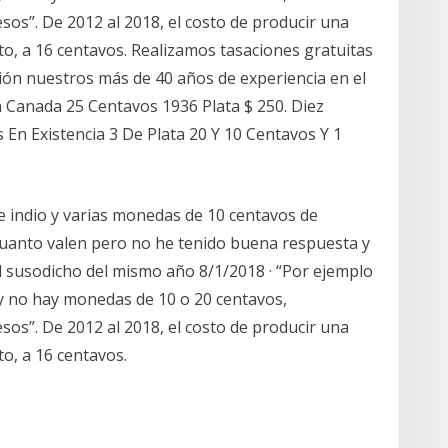
sos”. De 2012 al 2018, el costo de producir una
o, a 16 centavos. Realizamos tasaciones gratuitas
ión nuestros más de 40 años de experiencia en el
 Canada 25 Centavos 1936 Plata $ 250. Diez
n Existencia 3 De Plata 20 Y 10 Centavos Y 1
 indio y varias monedas de 10 centavos de
cuanto valen pero no he tenido buena respuesta y
l susodicho del mismo año 8/1/2018 · “Por ejemplo
s y no hay monedas de 10 o 20 centavos,
sos”. De 2012 al 2018, el costo de producir una
o, a 16 centavos.