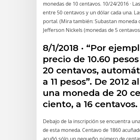
monedas de 10 centavos. 10/24/2016 · Las
entre 50 centavos y un dólar cada una. Las
portal. (Mira también: Subastan moneda d
Jefferson Nickels (monedas de 5 centavos
8/1/2018 · “Por ejempl
precio de 10.60 peso
20 centavos, automát
a 11 pesos”. De 2012 a
una moneda de 20 ce
ciento, a 16 centavos.
Debajo de la inscripción se encuentra una
de esta moneda. Centavo de 1860 acuñad
acuñó sólo un pequeño número de centavo