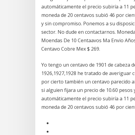
automáticamente el precio subiría a 11 pe
moneda de 20 centavos subió 46 por cient
y sin compromiso. Ponemos a su disposic
sector. No dude en contactarnos. Moneda
Moendas De 10 Centaavos Ma Envio Años E
Centavo Cobre Mex $ 269.
Yo tengo un centavo de 1901 de cabeza de
1926,1927,1928 he tratado de averiguar 
por cierto también un centavo parecido a
si alguien fijara un precio de 10.60 peso
automáticamente el precio subiría a 11 pe
moneda de 20 centavos subió 46 por cient