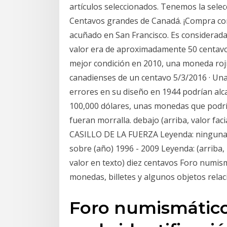
artículos seleccionados. Tenemos la sele
Centavos grandes de Canadá. ¡Compra con 
acuñado en San Francisco. Es considerad
valor era de aproximadamente 50 centavo
mejor condición en 2010, una moneda roj
canadienses de un centavo 5/3/2016 · Una
errores en su diseño en 1944 podrían alc
100,000 dólares, unas monedas que podrían
fueran morralla. debajo (arriba, valor faci
CASILLO DE LA FUERZA Leyenda: ninguna R
sobre (año) 1996 - 2009 Leyenda: (arriba
valor en texto) diez centavos Foro numismá
monedas, billetes y algunos objetos rela
Foro numismático 