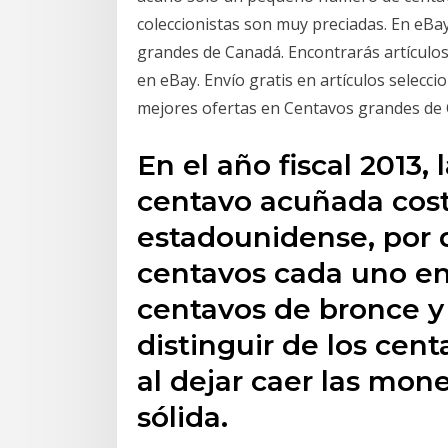
coleccionistas son muy preciadas. En eBa
grandes de Canadá. Encontrarás artícul
en eBay. Envío gratis en artículos selecc
mejores ofertas en Centavos grandes de 
En el año fiscal 2013,
centavo acuñada cost
estadounidense, por d
centavos cada uno en e
centavos de bronce y
distinguir de los cen
al dejar caer las mon
sólida.