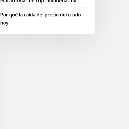
Plataformas de criptomonedas uk
Por qué la caída del precio del crudo
hoy