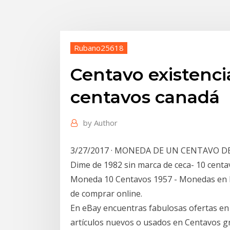
Rubano25618
Centavo existenci
centavos canadá
by
Author
3/27/2017 · MONEDA DE UN CENTAVO DE 
Dime de 1982 sin marca de ceca- 10 cent
Moneda 10 Centavos 1957 - Monedas en M
de comprar online.
En eBay encuentras fabulosas ofertas e
artículos nuevos o usados en Centavos g