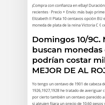
¡Compra con confianza en eBay! Duración:
recientes · Precio + Envío: más bajo pri
Elizabeth II Plata 10 centavos opción B
moneda de plata de la reina Victoria C ¢ 
Domingos 10/9C. M
buscan monedas 
podrían costar mil
MEJOR DE AL ROJ
Yo tengo un centavo de 1901 de cabeza de
1926,1927,1928 he tratado de averiguar 
por cierto también un centavo parecido a
si alguien fijara un precio de 10.60 peso