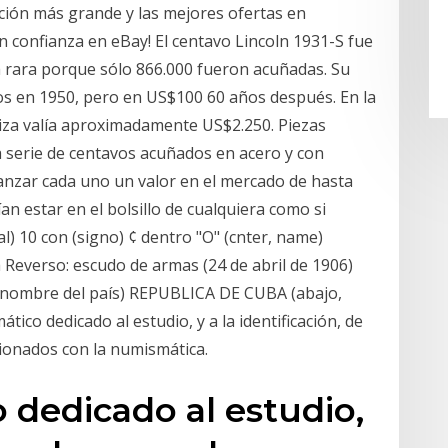
cción más grande y las mejores ofertas en
confianza en eBay! El centavo Lincoln 1931-S fue
a rara porque sólo 866.000 fueron acuñadas. Su
s en 1950, pero en US$100 60 años después. En la
iza valía aproximadamente US$2.250. Piezas
 serie de centavos acuñados en acero y con
anzar cada uno un valor en el mercado de hasta
 estar en el bolsillo de cualquiera como si
al) 10 con (signo) ¢ dentro "O" (cnter, name)
everso: escudo de armas (24 de abril de 1906)
, nombre del país) REPUBLICA DE CUBA (abajo,
tico dedicado al estudio, y a la identificación, de
cionados con la numismática.
dedicado al estudio,