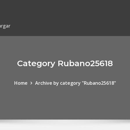
argar
Category Rubano25618
Home
Archive by category "Rubano25618"