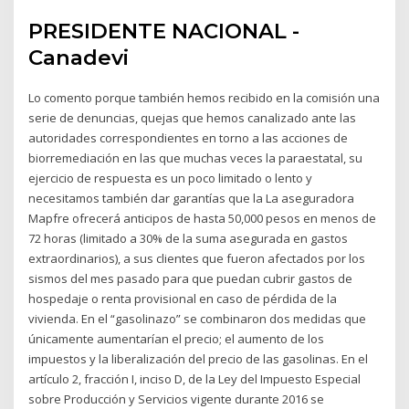
PRESIDENTE NACIONAL -
Canadevi
Lo comento porque también hemos recibido en la comisión una
serie de denuncias, quejas que hemos canalizado ante las
autoridades correspondientes en torno a las acciones de
biorremediación en las que muchas veces la paraestatal, su
ejercicio de respuesta es un poco limitado o lento y
necesitamos también dar garantías que la La aseguradora
Mapfre ofrecerá anticipos de hasta 50,000 pesos en menos de
72 horas (limitado a 30% de la suma asegurada en gastos
extraordinarios), a sus clientes que fueron afectados por los
sismos del mes pasado para que puedan cubrir gastos de
hospedaje o renta provisional en caso de pérdida de la
vivienda. En el “gasolinazo” se combinaron dos medidas que
únicamente aumentarían el precio; el aumento de los
impuestos y la liberalización del precio de las gasolinas. En el
artículo 2, fracción I, inciso D, de la Ley del Impuesto Especial
sobre Producción y Servicios vigente durante 2016 se