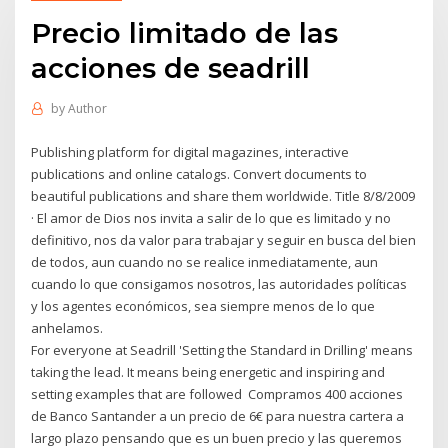
Precio limitado de las
acciones de seadrill
by
Author
Publishing platform for digital magazines, interactive
publications and online catalogs. Convert documents to
beautiful publications and share them worldwide. Title 8/8/2009
· El amor de Dios nos invita a salir de lo que es limitado y no
definitivo, nos da valor para trabajar y seguir en busca del bien
de todos, aun cuando no se realice inmediatamente, aun
cuando lo que consigamos nosotros, las autoridades políticas
y los agentes económicos, sea siempre menos de lo que
anhelamos.
For everyone at Seadrill 'Setting the Standard in Drilling' means
taking the lead. It means being energetic and inspiring and
setting examples that are followed Compramos 400 acciones
de Banco Santander a un precio de 6€ para nuestra cartera a
largo plazo pensando que es un buen precio y las queremos