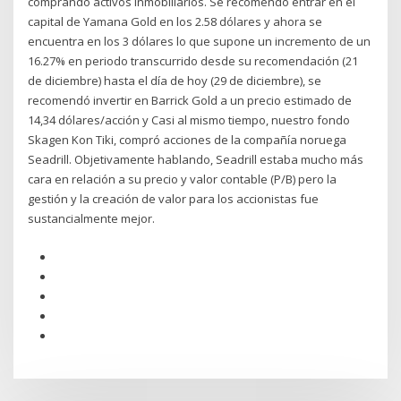
comprando activos inmobiliarios. Se recomendó entrar en el
capital de Yamana Gold en los 2.58 dólares y ahora se
encuentra en los 3 dólares lo que supone un incremento de un
16.27% en periodo transcurrido desde su recomendación (21
de diciembre) hasta el día de hoy (29 de diciembre), se
recomendó invertir en Barrick Gold a un precio estimado de
14,34 dólares/acción y Casi al mismo tiempo, nuestro fondo
Skagen Kon Tiki, compró acciones de la compañía noruega
Seadrill. Objetivamente hablando, Seadrill estaba mucho más
cara en relación a su precio y valor contable (P/B) pero la
gestión y la creación de valor para los accionistas fue
sustancialmente mejor.