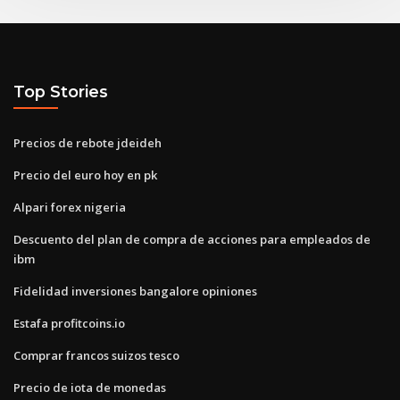
Top Stories
Precios de rebote jdeideh
Precio del euro hoy en pk
Alpari forex nigeria
Descuento del plan de compra de acciones para empleados de
ibm
Fidelidad inversiones bangalore opiniones
Estafa profitcoins.io
Comprar francos suizos tesco
Precio de iota de monedas