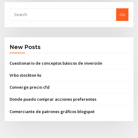
Go
New Posts
Cuestionario de conceptos básicos de inversión
Vrbo stockton ks
Converge precio cfd
Donde puedo comprar acciones preferentes
Comerciante de patrones gráficos blogspot