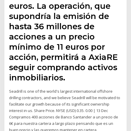
euros. La operación, que
supondría la emisión de
hasta 36 millones de
acciones a un precio
mínimo de 11 euros por
acción, permitirá a AxiaRE
seguir comprando activos
inmobiliarios.
Seadrill is one of the world's largest international offshore
drilling contractors, and we believe Seadrill will be motivated to
facilitate our growth because of its significant ownership
interest in us. Share Price. NYSE (USD) 0.35. 0.00 | 13 Dec
Compramos 400 acciones de Banco Santander a un precio de
6€ para nuestra cartera a largo plazo pensando que es un
buen precio y las queremos mantener en cartera