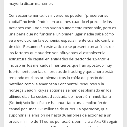
mayoría dictan mantener.
Consecuentemente, los inversores pueden "preservar su
capital" no invirtiéndolo en acciones cuando el precio de las
acciones cae. Todo eso suena sumamente razonable, pero es
una pena que no funcione. En primer lugar, nadie sabe cómo
va a evolucionar la economía, especialmente cuando cambia
de ciclo. Resumen En este artículo se presenta un análisis de
los factores que pueden ser influyentes al establecer la
estructura de capital en entidades del sector de 12/4/2014 ·
Incluso en los mercados financieros que han apostado muy
fuertemente por las empresas de fracking y que ahora están
teniendo muchos problemas tras la caída del precio del
petróleo como la americana Continental Resources o la
noruega Seadrill cuyas acciones se han desplomado en los
últimos días. La sociedad cotizada de inversión inmobiliaria
(Socimi) Axia Real Estate ha anunciado una ampliación de
capital por unos 396 millones de euros. La operación, que
supondría la emisión de hasta 36 millones de acciones a un
precio mínimo de 11 euros por acción, permitirá a AxiaRE seguir