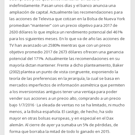
indefinidamente. Pasan unos días y el banco anuncia una
ampliación de capital. Actualmente las recomendaciones para
las acciones de Televisa que cotizan en la Bolsa de Nueva York
promedian “mantener” con un precio objetivo para 2017 de
2630 dólares lo que implica un rendimiento potencial del 461%
para los siguientes meses. En lo que va de año las acciones de
TV han avanzado un 2580% mientras que con un precio
objetivo promedio 2017 de 2673 dólares ofrecen una ganancia
potencial del 171%. Actualmente las recomendaciones en su
mayoría dictan mantener. Frente a dicho planteamiento, Baker
(2002) plantea un punto de vista congruente, exponiendo la
teoría de las preferencias en la jerarquía, la cual se basa en
mercados imperfectos de información asimétrica que permiten
a los inversionistas antiguos tener una ventaja para poder
vender sus acciones a un precio alto, comprando a un precio
bajo 1/7/2016 · La oleada de ventas no se ha limitado, ni mucho
menos, a la Bolsa española. El castigo, de hecho, ha sido
mayor en otras bolsas europeas, y en especial en el Dax
alemán. Al cierre de ayer ya sumaba un 5% de pérdidas, de
forma que borraba la mitad de todo lo ganado en 2015.