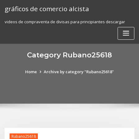
Skip
gráficos de comercio alcista
to
content
videos de compraventa de divisas para principiantes descargar
Category Rubano25618
Home
Archive by category "Rubano25618"
Rubano25618