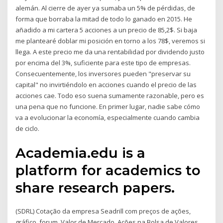
alemán. Al cierre de ayer ya sumaba un 5% de pérdidas, de
forma que borraba la mitad de todo lo ganado en 2015. He
añadido a mi cartera 5 acciones a un precio de 85,2$. Si baja
me plantearé doblar mi posición en torno a los 78$, veremos si
llega. A este precio me da una rentabilidad por dividendo justo
por encima del 3%, suficiente para este tipo de empresas.
Consecuentemente, los inversores pueden "preservar su
capital" no invirtiéndolo en acciones cuando el precio de las
acciones cae. Todo eso suena sumamente razonable, pero es
una pena que no funcione. En primer lugar, nadie sabe cómo
va a evolucionar la economía, especialmente cuando cambia
de ciclo.
Academia.edu is a
platform for academics to
share research papers.
(SDRL) Cotação da empresa Seadrill com preços de ações,
gráfico, forum, Valor de Mercado, Ações na Bolsa de Valores,