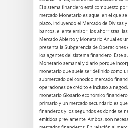
El sistema financiero está compuesto por
mercado Monetario es aquel en el que se r
plazo, incluyendo el Mercado de Divisas y
bancos, el ente emisor, los ahorristas, la
Mercado Abierto y Monetario Anual es un
presenta la Subgerencia de Operaciones d
los agentes del sistema financiero. Este 
Monetario semanal y diario porque inco
monetario que suele ser definido como u
submercado del conocido mercado financie
operaciones de crédito e incluso a negocia
monetario Glosario económico financiero 
primario y un mercado secundario es que 
financieros y los segundos es donde se ne
emitidos previamente. Ambos, son necesar
mercados financieros. En relación al me