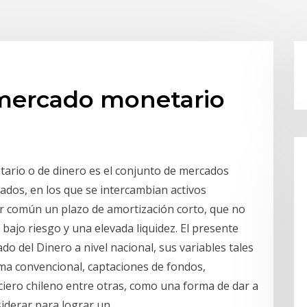
 mercado monetario
o o de dinero es el conjunto de mercados
ados, en los que se intercambian activos
 común un plazo de amortización corto, que no
bajo riesgo y una elevada liquidez. El presente
o del Dinero a nivel nacional, sus variables tales
ima convencional, captaciones de fondos,
ciero chileno entre otras, como una forma de dar a
siderar para lograr un