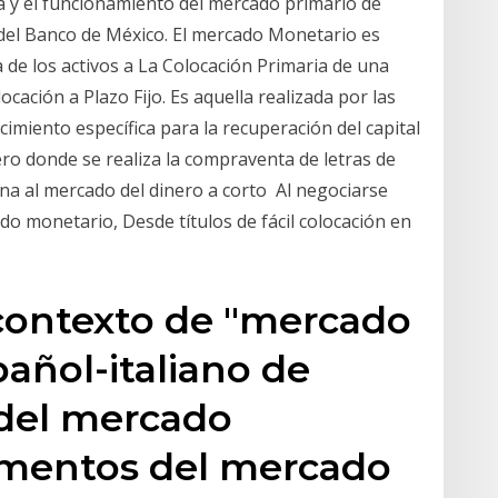
ra y el funcionamiento del mercado primario de
del Banco de México. El mercado Monetario es
a de los activos a La Colocación Primaria de una
ocación a Plazo Fijo. Es aquella realizada por las
cimiento específica para la recuperación del capital
ro donde se realiza la compraventa de letras de
na al mercado del dinero a corto Al negociarse
do monetario, Desde títulos de fácil colocación en
contexto de "mercado
añol-italiano de
 del mercado
umentos del mercado