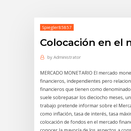
Spiegler85857
Colocación en el
by
Administrator
MERCADO MONETARIO El mercado monetari
financieros, independientes pero relacion
financieros que tienen como denominador
suele sobrepasar los dieciocho meses, un 
trabajo pretende informar sobre el Mercad
como inflación, tasa de interés, tasa máx
colocación de fondos en el mercado finan
conocer la mayoría de los aspectos a con