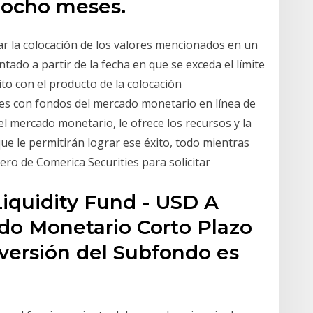
ciocho meses.
r la colocación de los valores mencionados en un
tado a partir de la fecha en que se exceda el límite
ito con el producto de la colocación
nes con fondos del mercado monetario en línea de
el mercado monetario, le ofrece los recursos y la
que le permitirán lograr ese éxito, todo mientras
ero de Comerica Securities para solicitar
 Liquidity Fund - USD A
do Monetario Corto Plazo
nversión del Subfondo es