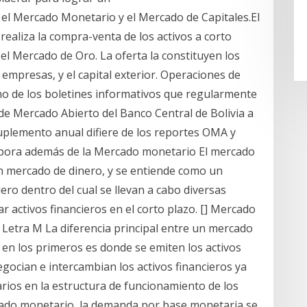
 el Mercado Monetario y el Mercado de Capitales.El
ealiza la compra-venta de los activos a corto
 el Mercado de Oro. La oferta la constituyen los
s empresas, y el capital exterior. Operaciones de
o de los boletines informativos que regularmente
e Mercado Abierto del Banco Central de Bolivia a
suplemento anual difiere de los reportes OMA y
rpora además de la Mercado monetario El mercado
n mercado de dinero, y se entiende como un
ro dentro del cual se llevan a cabo diversas
r activos financieros en el corto plazo. [] Mercado
Letra M La diferencia principal entre un mercado
en los primeros es donde se emiten los activos
gocian e intercambian los activos financieros ya
ios en la estructura de funcionamiento de los
rcado monetario, la demanda por base monetaria se