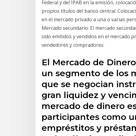
Federal y del IPAB en la emisión, colocaci
propios títulos del banco central. Coloca
en el mercado privado a una o varias per
Mercado secundario. El mercado secundar
sido emitidos y vendidos en el mercado p
vendedores y compradores.
El Mercado de Dinero
un segmento de los m
que se negocian inst
gran liquidez y venci
mercado de dinero es 
participantes como u
empréstitos y présta