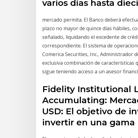
varios días hasta die
mercado permita. El Banco deberá efectua
plazo no mayor de quince días hábiles, con
señalado, liquidando el excedente de créd
correspondiente. El sistema de operacio
Comerica Securities, Inc., Administrador d
exclusiva combinación de características 
sigue teniendo acceso a un asesor financi
Fidelity Institutional
Accumulating: Merca
USD: El objetivo de i
invertir en una gama