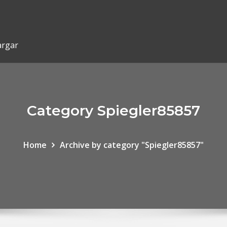
argar
Category Spiegler85857
Home
Archive by category "Spiegler85857"