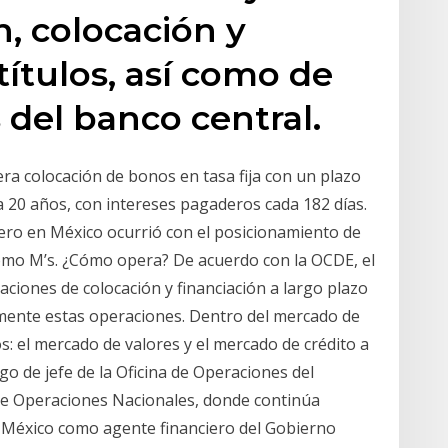
n, colocación y
títulos, así como de
s del banco central.
ra colocación de bonos en tasa fija con un plazo
 a 20 años, con intereses pagaderos cada 182 días.
ero en México ocurrió con el posicionamiento de
como M’s. ¿Cómo opera? De acuerdo con la OCDE, el
ciones de colocación y financiación a largo plazo
almente estas operaciones. Dentro del mercado de
: el mercado de valores y el mercado de crédito a
go de jefe de la Oficina de Operaciones del
 de Operaciones Nacionales, donde continúa
e México como agente financiero del Gobierno