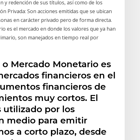
ón y redención de sus títulos, así como de los
ción Privada: Son acciones emitidas que se ubican
sonas en carácter privado pero de forma directa.
io es el mercado en donde los valores que ya han
rimario, son manejados en tiempo real por
 o Mercado Monetario es
ercados financieros en el
rumentos financieros de
mientos muy cortos. El
utilizado por los
n medio para emitir
mos a corto plazo, desde