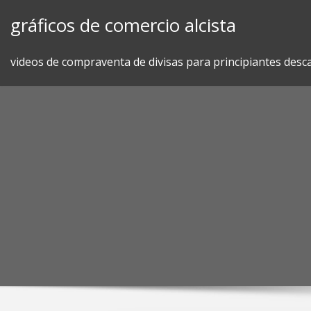
Skip
gráficos de comercio alcista
to
content
videos de compraventa de divisas para principiantes desc