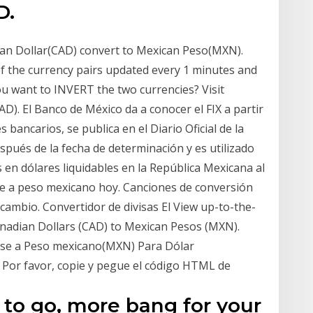
D.
dian Dollar(CAD) convert to Mexican Peso(MXN).
f the currency pairs updated every 1 minutes and
ou want to INVERT the two currencies? Visit
). El Banco de México da a conocer el FIX a partir
s bancarios, se publica en el Diario Oficial de la
spués de la fecha de determinación y es utilizado
en dólares liquidables en la República Mexicana al
se a peso mexicano hoy. Canciones de conversión
 cambio. Convertidor de divisas El View up-to-the-
anadian Dollars (CAD) to Mexican Pesos (MXN).
garse a Peso mexicano(MXN) Para Dólar
 Por favor, copie y pegue el código HTML de
 to go, more bang for your