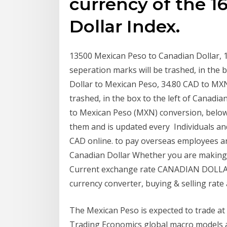
currency of the 1
Dollar Index.
13500 Mexican Peso to Canadian Dollar, 
seperation marks will be trashed, in the 
Dollar to Mexican Peso, 34.80 CAD to MXN
trashed, in the box to the left of Canadia
to Mexican Peso (MXN) conversion, below
them and is updated every Individuals 
CAD online. to pay overseas employees an
Canadian Dollar Whether you are making
Current exchange rate CANADIAN DOLLA
currency converter, buying & selling rate 
The Mexican Peso is expected to trade at 
Trading Economics global macro models a