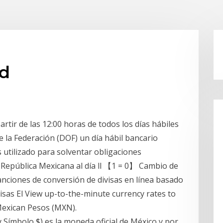
ad
artir de las 12:00 horas de todos los días hábiles
de la Federación (DOF) un día hábil bancario
 utilizado para solventar obligaciones
 República Mexicana al día ll 【1 = 0】 Cambio de
nciones de conversión de divisas en línea basado
visas El View up-to-the-minute currency rates to
Mexican Pesos (MXN).
Símbolo $) es la moneda oficial de México y por