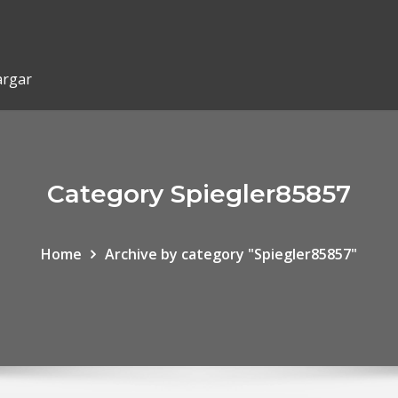
argar
Category Spiegler85857
Home
Archive by category "Spiegler85857"