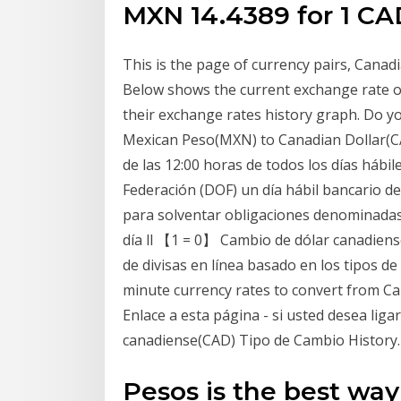
MXN 14.4389 for 1 CA
This is the page of currency pairs, Cana
Below shows the current exchange rate o
their exchange rates history graph. Do y
Mexican Peso(MXN) to Canadian Dollar(CAD
de las 12:00 horas de todos los días hábile
Federación (DOF) un día hábil bancario de
para solventar obligaciones denominadas 
día ll 【1 = 0】 Cambio de dólar canadien
de divisas en línea basado en los tipos de
minute currency rates to convert from C
Enlace a esta página - si usted desea li
canadiense(CAD) Tipo de Cambio History.
Pesos is the best way