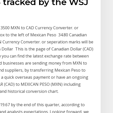
6 tracked by the WSJ
13500 MXN to CAD Currency Converter. or
box to the left of Mexican Peso 34.80 Canadian
 Currency Converter. or seperation marks will be
n Dollar This is the page of Canadian Dollar (CAD)
 you can find the latest exchange rate between
and businesses are sending money from MXN to
d suppliers, by transferring Mexican Peso to
 a quick overseas payment or have an ongoing
R (CAD) to MEXICAN PESO (MXN) including
and historical conversion chart.
19.67 by the end of this quarter, according to
nd analysts expectations. Looking forward, we