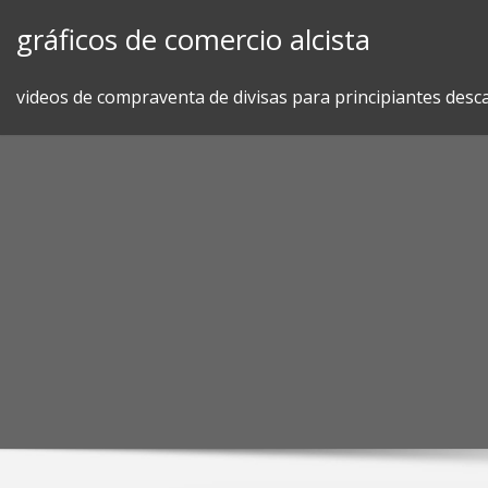
Skip
gráficos de comercio alcista
to
content
videos de compraventa de divisas para principiantes desc