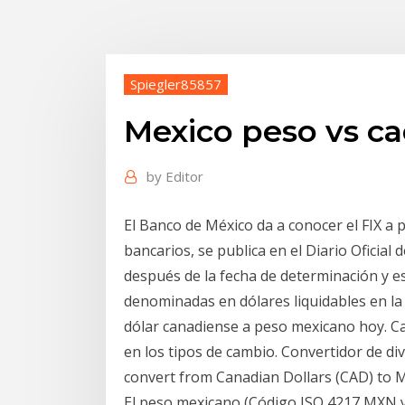
Spiegler85857
Mexico peso vs c
by
Editor
El Banco de México da a conocer el FIX a p
bancarios, se publica en el Diario Oficial 
después de la fecha de determinación y es
denominadas en dólares liquidables en la
dólar canadiense a peso mexicano hoy. Ca
en los tipos de cambio. Convertidor de di
convert from Canadian Dollars (CAD) to 
El peso mexicano (Código ISO 4217 MXN y 