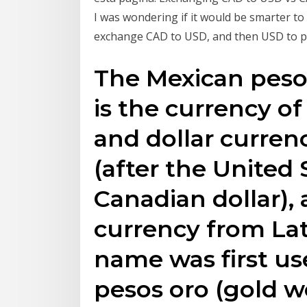
I was wondering if it would be smarter to 
exchange CAD to USD, and then USD to pe
The Mexican peso 
is the currency o
and dollar curren
(after the United 
Canadian dollar),
currency from Lat
name was first us
pesos oro (gold w