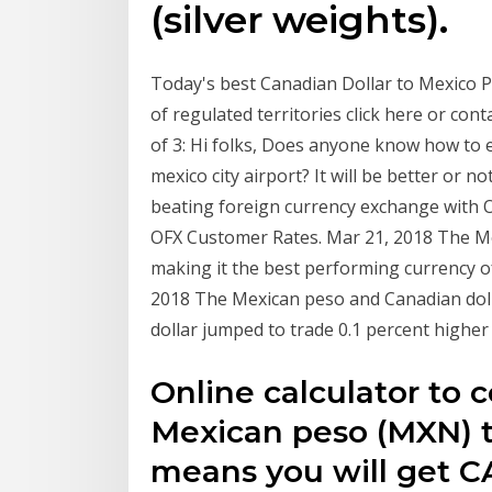
(silver weights).
Today's best Canadian Dollar to Mexico Pe
of regulated territories click here or co
of 3: Hi folks, Does anyone know how to 
mexico city airport? It will be better or 
beating foreign currency exchange with OF
OFX Customer Rates. Mar 21, 2018 The Mex
making it the best performing currency of
2018 The Mexican peso and Canadian dolla
dollar jumped to trade 0.1 percent highe
Online calculator to
Mexican peso (MXN) t
means you will get C