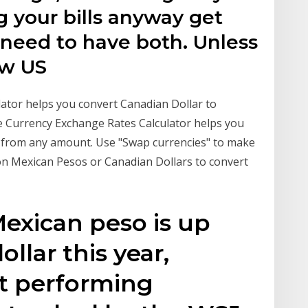
g your bills anyway get
 need to have both. Unless
ew US
ator helps you convert Canadian Dollar to
 Currency Exchange Rates Calculator helps you
 from any amount. Use "Swap currencies" to make
 on Mexican Pesos or Canadian Dollars to convert
Mexican peso is up
ollar this year,
st performing