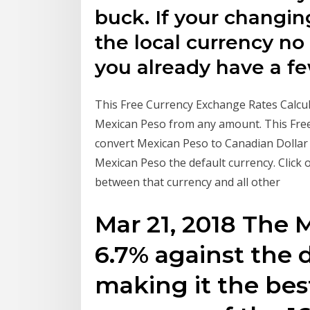
buck. If your changin
the local currency no
you already have a f
This Free Currency Exchange Rates Calcul
Mexican Peso from any amount. This Free
convert Mexican Peso to Canadian Dollar
Mexican Peso the default currency. Click
between that currency and all other
Mar 21, 2018 The 
6.7% against the d
making it the be